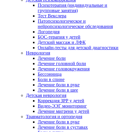
Психотерапия (индивидуальные и
групповые занятия)
Тест Векслера
Патопсихологическое и
нейропсихологическое обследования
Логопедия
БОС-терапия у детей
Детский массаж и ЛФК
Онлайн-тесты для детской диагностики
Неврология
Лечение боли
Лечение головной боли
Лечение головокружения
Бессонница
Боли в спине
Лечение боли в руке
Лечение боли в шее
Детская неврология
Коррекция ЗРР у детей
Видео-ЭЭГ мониторинг
Лечение мигрени у детей
Травматология и ортопедия
Лечение боли в руке
Лечение боли в суставах