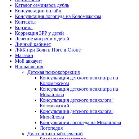
Каталог семинаров дубль
Консультации онлайн
Консультация логопеда на Коломяжском
Контакты
Корзина
Коррекция ЗРР у детей
Лечение мигрени у детей
Личный кабинет
ЛФК при Боли в Ноге и Стопе
Магазин
Мой аккаунт
Направления
Детская психокоррекция
Консультация детского психиатра на
Коломяжском
Консультация детского психиатра на
Михайлова
Консультация детского психолога |
Коломяжский
Консультация детского психолога |
Михайлова
Консультация логопеда на Михайлова
Логопедия
Диагностика заболеваний