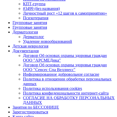
КПТ-группа
#3499 (без названия)
Личностный рост «12 шагов к самопринятию»
Психотерапия
Групповые занятия
Групповые занятия
Дерматология
Дерматолог
Удаление новообразований
Детская неврология
Документация
Договор Об основах охраны здоровья граждан
ООО "АРСМЕДика"
Договор Об основах охраны здоровья граждан
ООО "Сенсес Спа Веллнесс"
Информированное добровольное согласие
Политика в отношении обработки персональных
данных
Политика использования cookies
Политика конфиденциальности интернет-сайта
СОГЛАСИЕ НА ОБРАБОТКУ ПЕРСОНАЛЬНЫХ
ДАННЫХ
Занятия по БЕССОНИЦЕ
Зарегистрироваться
Карта сайта