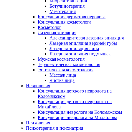
Биоревитализация
Ботулинотерапия
Мезотерапия
Консультация дерматовенеролога
Консультация косметолога
Косметолог
Лазерная эпиляция
Александритовая лазерная эпиляция
Лазерная эпиляция верхней губы
Лазерная эпиляция лица
Лазерная эпиляция подмышек
Мужская косметология
Терапевтическая косметология
Эстетическая косметология
Массаж лица
Чистка лица
Неврология
Консультация детского невролога на
Коломяжском
Консультация детского невролога на
Михайлова
Консультация невролога на Коломяжском
Консультация невролога на Михайлова
Психология
Психотерапия и психиатрия