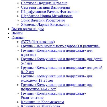
Светлова Надежда Юрьевна
Сергеева Татьяна Васильевна
Шарафутдинов Рамиль Фатыхович
Щербакова Ирина Михайловна
Эрик Валерий Робертович
Яковенко Лариса Васильевна
Вызов врача на дом
Выйти
Главная
#3776 (без названия)
Группа «Эмоционального здоровья и развития»
Группы «Коммуникации и поддержки» для
взрослых
Группы «Коммуникации и поддержки» для детей
5-7 лет
Группы «Коммуникации и поддержки» для детей
8-12 лет
Группы «Коммуникации и поддержки» для
молодежи 18-25 лет
Группы «Коммуникации и поддержки» для
подростков 14-17 лет
Группы «Коммуникации и поддержки»
Родительские
Клиника на Коломяжском
Клиника на Михайлова