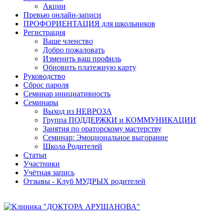
Акции
Превью онлайн-записи
ПРОФОРИЕНТАЦИЯ для школьников
Регистрация
Ваше членство
Добро пожаловать
Изменить ваш профиль
Обновить платежную карту
Руководство
Сброс пароля
Семинар инициативность
Семинары
Выход из НЕВРОЗА
Группа ПОДДЕРЖКИ и КОММУНИКАЦИИ
Занятия по ораторскому мастерству
Семинар: Эмоциональное выгорание
Школа Родителей
Статьи
Участники
Учётная запись
Отзывы - Клуб МУДРЫХ родителей