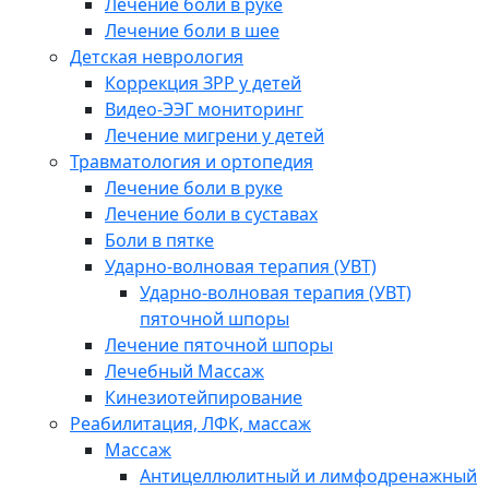
Лечение боли в руке
Лечение боли в шее
Детская неврология
Коррекция ЗРР у детей
Видео-ЭЭГ мониторинг
Лечение мигрени у детей
Травматология и ортопедия
Лечение боли в руке
Лечение боли в суставах
Боли в пятке
Ударно-волновая терапия (УВТ)
Ударно-волновая терапия (УВТ)
пяточной шпоры
Лечение пяточной шпоры
Лечебный Массаж
Кинезиотейпирование
Реабилитация, ЛФК, массаж
Массаж
Антицеллюлитный и лимфодренажный