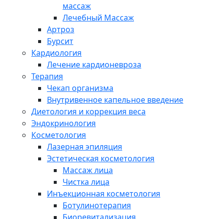
массаж
Лечебный Массаж
Артроз
Бурсит
Кардиология
Лечение кардионевроза
Терапия
Чекап организма
Внутривенное капельное введение
Диетология и коррекция веса
Эндокринология
Косметология
Лазерная эпиляция
Эстетическая косметология
Массаж лица
Чистка лица
Инъекционная косметология
Ботулинотерапия
Биоревитализация