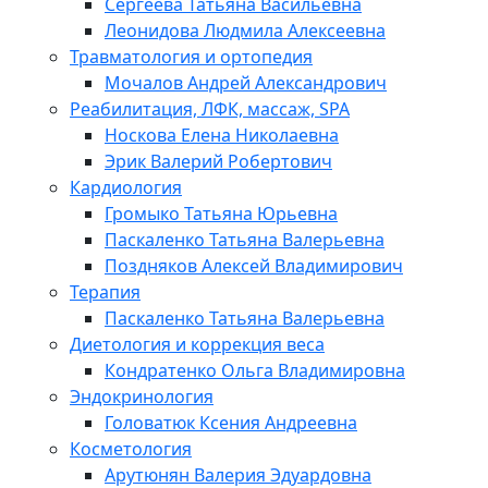
Сергеева Татьяна Васильевна
Леонидова Людмила Алексеевна
Травматология и ортопедия
Мочалов Андрей Александрович
Реабилитация, ЛФК, массаж, SPA
Носкова Елена Николаевна
Эрик Валерий Робертович
Кардиология
Громыко Татьяна Юрьевна
Паскаленко Татьяна Валерьевна
Поздняков Алексей Владимирович
Терапия
Паскаленко Татьяна Валерьевна
Диетология и коррекция веса
Кондратенко Ольга Владимировна
Эндокринология
Головатюк Ксения Андреевна
Косметология
Арутюнян Валерия Эдуардовна