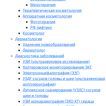
Мезотерапия
Терапевтическая косметология
Аппаратная косметология
Фототерапия
РФ лифтинг
Косметолог
Дерматология
Удаление новообразований
Дерматолог
Диагностика заболеваний
УЗИ (ультразвуковое исследование)
Холтеровское мониторирование ЭКГ
Электроэнцефалография (ЭЭГ)
УЗДГ сосудов головы и шеи (ультразвуковая
допплерография)
Дуплексное сканирование (УЗДС) сосудов
шеи и головы
УЗИ эхокардиография (ЭХО КГ) сердца