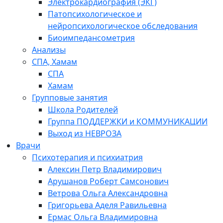
Электрокардиография (ЭКГ)
Патопсихологическое и
нейропсихологическое обследования
Биоимпедансометрия
Анализы
СПА, Хамам
СПА
Хамам
Групповые занятия
Школа Родителей
Группа ПОДДЕРЖКИ и КОММУНИКАЦИИ
Выход из НЕВРОЗА
Врачи
Психотерапия и психиатрия
Алексин Петр Владимирович
Арушанов Роберт Самсонович
Ветрова Ольга Александровна
Григорьева Аделя Равильевна
Ермас Ольга Владимировна