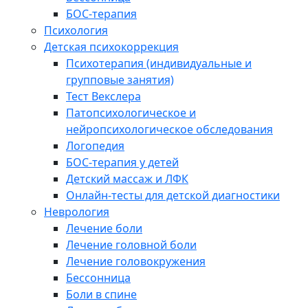
БОС-терапия
Психология
Детская психокоррекция
Психотерапия (индивидуальные и
групповые занятия)
Тест Векслера
Патопсихологическое и
нейропсихологическое обследования
Логопедия
БОС-терапия у детей
Детский массаж и ЛФК
Онлайн-тесты для детской диагностики
Неврология
Лечение боли
Лечение головной боли
Лечение головокружения
Бессонница
Боли в спине