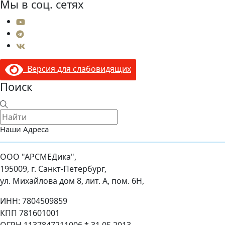
Мы в соц. сетях
Версия для слабовидящих
Поиск
Наши Адреса
ООО "АРСМЕДика",
195009, г. Санкт-Петербург,
ул. Михайлова дом 8, лит. А, пом. 6Н,
ИНН: 7804509859
КПП 781601001
ОГРН 1137847211006 * 31.05.2013