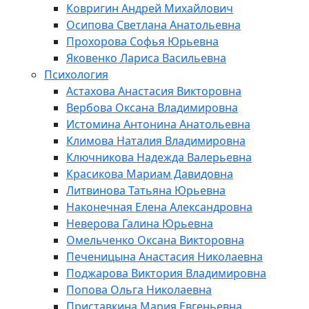
Ковригин Андрей Михайлович
Осипова Светлана Анатольевна
Прохорова Софья Юрьевна
Яковенко Лариса Васильевна
Психология
Астахова Анастасия Викторовна
Вербова Оксана Владимировна
Истомина Антонина Анатольевна
Климова Наталия Владимировна
Ключникова Надежда Валерьевна
Красикова Мариам Давидовна
Литвинова Татьяна Юрьевна
Наконечная Елена Александровна
Неверова Галина Юрьевна
Омельченко Оксана Викторовна
Печеницына Анастасия Николаевна
Поджарова Виктория Владимировна
Попова Ольга Николаевна
Приставкина Мария Евгеньевна