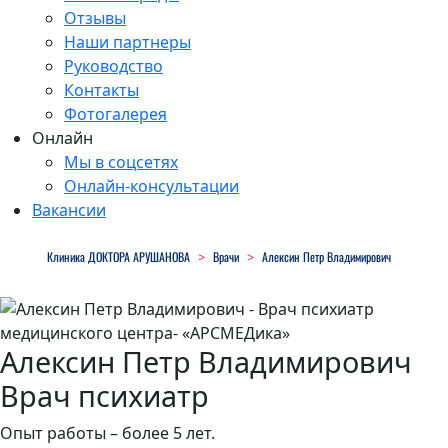
Отзывы
Наши партнеры
Руководство
Контакты
Фотогалерея
Онлайн
Мы в соцсетях
Онлайн-консультации
Вакансии
Close
Клиника ДОКТОРА АРУШАНОВА
>
Врачи
>
Алексин Петр Владимирович
Menu
Алексин Петр Владимирович
Врач психиатр
Опыт работы – более 5 лет.