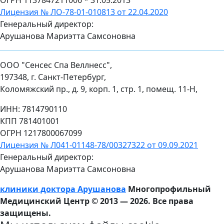
Лицензия № ЛО-78-01-010813 от 22.04.2020
Генеральный директор:
Арушанова Мариэтта Самсоновна
ООО "Сенсес Спа Веллнесс",
197348, г. Санкт-Петербург,
Коломяжский пр., д. 9, корп. 1, стр. 1, помещ. 11-Н,
ИНН: 7814790110
КПП 781401001
ОГРН 1217800067099
Лицензия № Л041-01148-78/00327322 от 09.09.2021
Генеральный директор:
Арушанова Мариэтта Самсоновна
клиники доктора Арушанова
Многопрофильный
Медицинский Центр © 2013 —
2026. Все права
защищены.