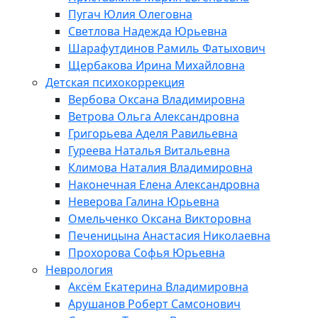
Пугач Юлия Олеговна
Светлова Надежда Юрьевна
Шарафутдинов Рамиль Фатыхович
Щербакова Ирина Михайловна
Детская психокоррекция
Вербова Оксана Владимировна
Ветрова Ольга Александровна
Григорьева Аделя Равильевна
Гуреева Наталья Витальевна
Климова Наталия Владимировна
Наконечная Елена Александровна
Неверова Галина Юрьевна
Омельченко Оксана Викторовна
Печеницына Анастасия Николаевна
Прохорова Софья Юрьевна
Неврология
Аксём Екатерина Владимировна
Арушанов Роберт Самсонович