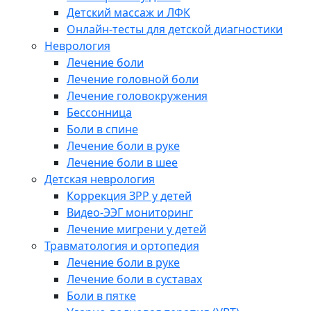
Детский массаж и ЛФК
Онлайн-тесты для детской диагностики
Неврология
Лечение боли
Лечение головной боли
Лечение головокружения
Бессонница
Боли в спине
Лечение боли в руке
Лечение боли в шее
Детская неврология
Коррекция ЗРР у детей
Видео-ЭЭГ мониторинг
Лечение мигрени у детей
Травматология и ортопедия
Лечение боли в руке
Лечение боли в суставах
Боли в пятке