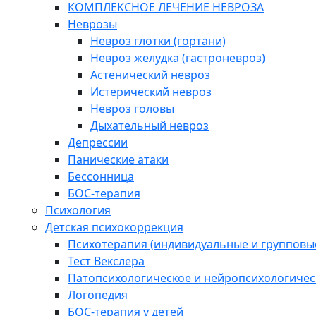
КОМПЛЕКСНОЕ ЛЕЧЕНИЕ НЕВРОЗА
Неврозы
Невроз глотки (гортани)
Невроз желудка (гастроневроз)
Астенический невроз
Истерический невроз
Невроз головы
Дыхательный невроз
Депрессии
Панические атаки
Бессонница
БОС-терапия
Психология
Детская психокоррекция
Психотерапия (индивидуальные и групповые
Тест Векслера
Патопсихологическое и нейропсихологичес
Логопедия
БОС-терапия у детей