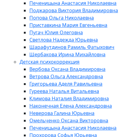
Печеницына Анастасия Николаевна
Поджарова Виктория Владимировна
Попова Ольга Николаевна
Приставкина Мария Евгеньевна
Пугач Юлия Олеговна
Светлова Надежда Юрьевна
Шарафутдинов Рамиль Фатыхович
Щербакова Ирина Михайловна
Детская психокоррекция
Вербова Оксана Владимировна
Ветрова Ольга Александровна
Григорьева Аделя Равильевна
Гуреева Наталья Витальевна
Климова Наталия Владимировна
Наконечная Елена Александровна
Неверова Галина Юрьевна
Омельченко Оксана Викторовна
Печеницына Анастасия Николаевна
Прохорова Софья Юрьевна