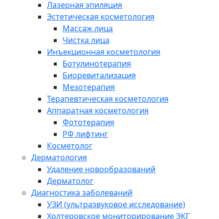
Лазерная эпиляция
Эстетическая косметология
Массаж лица
Чистка лица
Инъекционная косметология
Ботулинотерапия
Биоревитализация
Мезотерапия
Терапевтическая косметология
Аппаратная косметология
Фототерапия
РФ лифтинг
Косметолог
Дерматология
Удаление новообразований
Дерматолог
Диагностика заболеваний
УЗИ (ультразвуковое исследование)
Холтеровское мониторирование ЭКГ