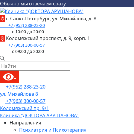
Обычно мы отвечаем сразу.
Skip
to
г. Санкт-Петербург, ул. Михайлова, д. 8
content
+7 (952) 288-23-20
с 10:00 до 20:00
Коломяжский проспект, д. 9, корп. 1
+7 (963) 300-00-57
с 09:00 до 20:00
Menu
+7(952) 288-23-20
ул. Михайлова 8
+7(963) 300-00-57
Коломяжский пр. 9/1
Клиника "ДОКТОРА АРУШАНОВА"
Направления
Психиатрия и Психотерапия