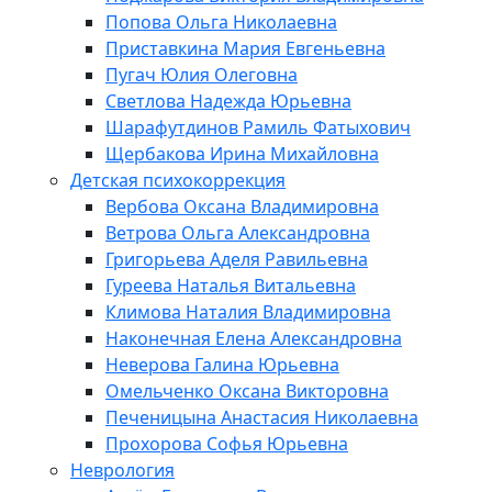
Попова Ольга Николаевна
Приставкина Мария Евгеньевна
Пугач Юлия Олеговна
Светлова Надежда Юрьевна
Шарафутдинов Рамиль Фатыхович
Щербакова Ирина Михайловна
Детская психокоррекция
Вербова Оксана Владимировна
Ветрова Ольга Александровна
Григорьева Аделя Равильевна
Гуреева Наталья Витальевна
Климова Наталия Владимировна
Наконечная Елена Александровна
Неверова Галина Юрьевна
Омельченко Оксана Викторовна
Печеницына Анастасия Николаевна
Прохорова Софья Юрьевна
Неврология