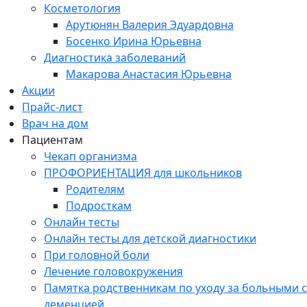
Косметология
Арутюнян Валерия Эдуардовна
Босенко Ирина Юрьевна
Диагностика заболеваний
Макарова Анастасия Юрьевна
Акции
Прайс-лист
Врач на дом
Пациентам
Чекап организма
ПРОФОРИЕНТАЦИЯ для школьников
Родителям
Подросткам
Онлайн тесты
Онлайн тесты для детской диагностики
При головной боли
Лечение головокружения
Памятка родственникам по уходу за больными с
деменцией