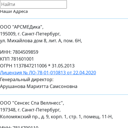
Наши Адреса
ООО "АРСМЕДика",
195009, г. Санкт-Петербург,
ул. Михайлова дом 8, лит. А, пом. 6Н,
ИНН: 7804509859
КПП 781601001
ОГРН 1137847211006 * 31.05.2013
Лицензия № ЛО-78-01-010813 от 22.04.2020
Генеральный директор:
Арушанова Мариэтта Самсоновна
ООО "Сенсес Спа Веллнесс",
197348, г. Санкт-Петербург,
Коломяжский пр., д. 9, корп. 1, стр. 1, помещ. 11-Н,