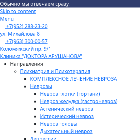
Обычно мы отвечаем сразу.
Skip to content
Menu
+7(952) 288-23-20
ул. Михайлова 8
+7(963) 300-00-57
Коломяжский пр. 9/1
Клиника "ДОКТОРА АРУШАНОВА"
Направления
Психиатрия и Психотерапия
КОМПЛЕКСНОЕ ЛЕЧЕНИЕ НЕВРОЗА
Неврозы
Невроз глотки (гортани)
Невроз желудка (гастроневроз)
Астенический невроз
Истерический невроз
Невроз головы
Дыхательный невроз
Депрессии