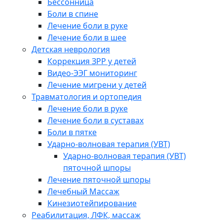
Бессонница
Боли в спине
Лечение боли в руке
Лечение боли в шее
Детская неврология
Коррекция ЗРР у детей
Видео-ЭЭГ мониторинг
Лечение мигрени у детей
Травматология и ортопедия
Лечение боли в руке
Лечение боли в суставах
Боли в пятке
Ударно-волновая терапия (УВТ)
Ударно-волновая терапия (УВТ)
пяточной шпоры
Лечение пяточной шпоры
Лечебный Массаж
Кинезиотейпирование
Реабилитация, ЛФК, массаж