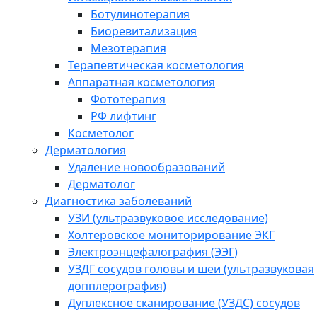
Ботулинотерапия
Биоревитализация
Мезотерапия
Терапевтическая косметология
Аппаратная косметология
Фототерапия
РФ лифтинг
Косметолог
Дерматология
Удаление новообразований
Дерматолог
Диагностика заболеваний
УЗИ (ультразвуковое исследование)
Холтеровское мониторирование ЭКГ
Электроэнцефалография (ЭЭГ)
УЗДГ сосудов головы и шеи (ультразвуковая
допплерография)
Дуплексное сканирование (УЗДС) сосудов