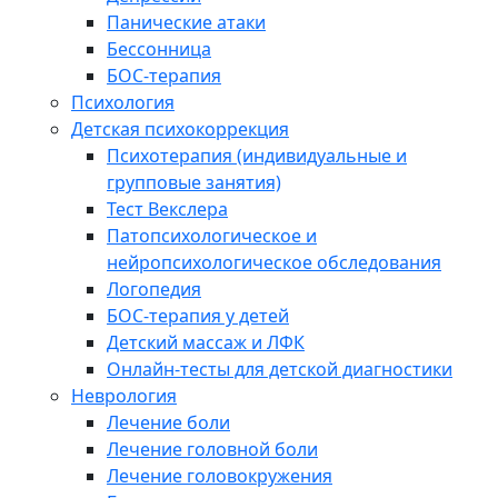
Панические атаки
Бессонница
БОС-терапия
Психология
Детская психокоррекция
Психотерапия (индивидуальные и
групповые занятия)
Тест Векслера
Патопсихологическое и
нейропсихологическое обследования
Логопедия
БОС-терапия у детей
Детский массаж и ЛФК
Онлайн-тесты для детской диагностики
Неврология
Лечение боли
Лечение головной боли
Лечение головокружения