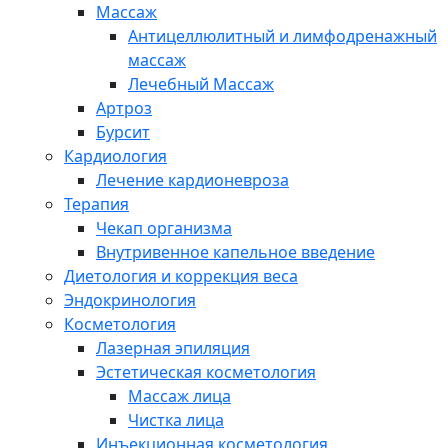
Массаж
Антицеллюлитный и лимфодренажный
массаж
Лечебный Массаж
Артроз
Бурсит
Кардиология
Лечение кардионевроза
Терапия
Чекап организма
Внутривенное капельное введение
Диетология и коррекция веса
Эндокринология
Косметология
Лазерная эпиляция
Эстетическая косметология
Массаж лица
Чистка лица
Инъекционная косметология