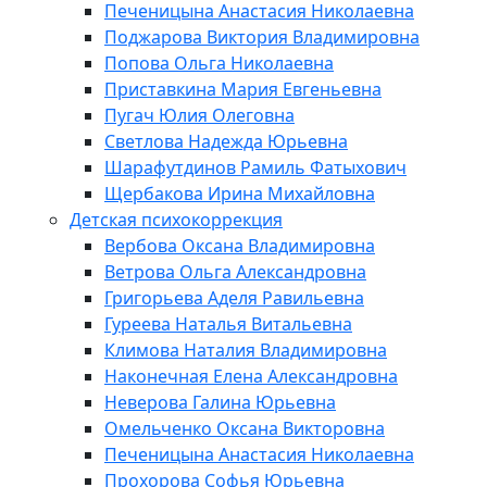
Печеницына Анастасия Николаевна
Поджарова Виктория Владимировна
Попова Ольга Николаевна
Приставкина Мария Евгеньевна
Пугач Юлия Олеговна
Светлова Надежда Юрьевна
Шарафутдинов Рамиль Фатыхович
Щербакова Ирина Михайловна
Детская психокоррекция
Вербова Оксана Владимировна
Ветрова Ольга Александровна
Григорьева Аделя Равильевна
Гуреева Наталья Витальевна
Климова Наталия Владимировна
Наконечная Елена Александровна
Неверова Галина Юрьевна
Омельченко Оксана Викторовна
Печеницына Анастасия Николаевна
Прохорова Софья Юрьевна