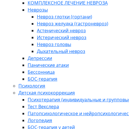
КОМПЛЕКСНОЕ ЛЕЧЕНИЕ НЕВРОЗА
Неврозы
Невроз глотки (гортани)
Невроз желудка (гастроневроз)
Астенический невроз
Истерический невроз
Невроз головы
Дыхательный невроз
Депрессии
Панические атаки
Бессонница
БОС-терапия
Психология
Детская психокоррекция
Психотерапия (индивидуальные и групповые
Тест Векслера
Патопсихологическое и нейропсихологичес
Логопедия
БОС-терапия у детей