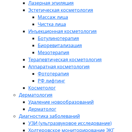
Лазерная эпиляция
Эстетическая косметология
Массаж лица
Чистка лица
Инъекционная косметология
Ботулинотерапия
Биоревитализация
Мезотерапия
Терапевтическая косметология
Аппаратная косметология
Фототерапия
РФ лифтинг
Косметолог
Дерматология
Удаление новообразований
Дерматолог
Диагностика заболеваний
УЗИ (ультразвуковое исследование)
Холтеровское мониторирование ЭКГ