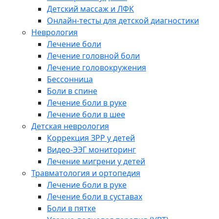
Детский массаж и ЛФК
Онлайн-тесты для детской диагностики
Неврология
Лечение боли
Лечение головной боли
Лечение головокружения
Бессонница
Боли в спине
Лечение боли в руке
Лечение боли в шее
Детская неврология
Коррекция ЗРР у детей
Видео-ЭЭГ мониторинг
Лечение мигрени у детей
Травматология и ортопедия
Лечение боли в руке
Лечение боли в суставах
Боли в пятке