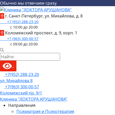
Обычно мы отвечаем сразу.
Skip
to
г. Санкт-Петербург, ул. Михайлова, д. 8
content
+7 (952) 288-23-20
с 10:00 до 20:00
Коломяжский проспект, д. 9, корп. 1
+7 (963) 300-00-57
с 09:00 до 20:00
Menu
+7(952) 288-23-20
ул. Михайлова 8
+7(963) 300-00-57
Коломяжский пр. 9/1
Клиника "ДОКТОРА АРУШАНОВА"
Направления
Психиатрия и Психотерапия