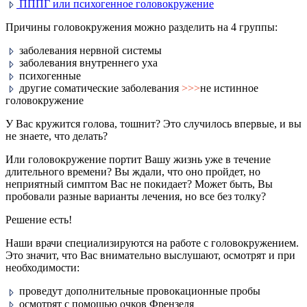
ПППГ или психогенное головокружение
Причины головокружения можно разделить на 4 группы:
заболевания нервной системы
заболевания внутреннего уха
психогенные
другие соматические заболевания
>>>
не истинное
головокружение
У Вас кружится голова, тошнит? Это случилось впервые, и вы
не знаете, что делать?
Или головокружение портит Вашу жизнь уже в течение
длительного времени? Вы ждали, что оно пройдет, но
неприятный симптом Вас не покидает? Может быть, Вы
пробовали разные варианты лечения, но все без толку?
Решение есть!
Наши врачи специализируются на работе с головокружением.
Это значит, что Вас внимательно выслушают, осмотрят и при
необходимости:
проведут дополнительные провокационные пробы
осмотрят с помощью очков Френзеля