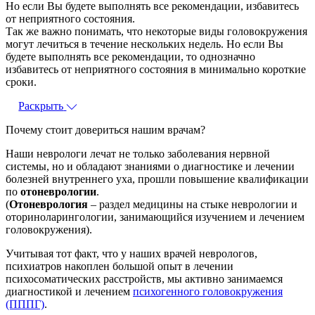
Но если Вы будете выполнять все рекомендации, избавитесь
от неприятного состояния.
Так же важно понимать, что некоторые виды головокружения
могут лечиться в течение нескольких недель. Но если Вы
будете выполнять все рекомендации, то однозначно
избавитесь от неприятного состояния в минимально короткие
сроки.
Раскрыть
Почему стоит довериться нашим врачам?
Наши неврологи лечат не только заболевания нервной
системы, но и обладают знаниями о диагностике и лечении
болезней внутреннего уха, прошли повышение квалификации
по
отоневрологии
.
(
Отоневрология
– раздел медицины на стыке неврологии и
оториноларингологии, занимающийся изучением и лечением
головокружения).
Учитывая тот факт, что у наших врачей неврологов,
психиатров накоплен большой опыт в лечении
психосоматических расстройств, мы активно занимаемся
диагностикой и лечением
психогенного головокружения
(ПППГ)
.