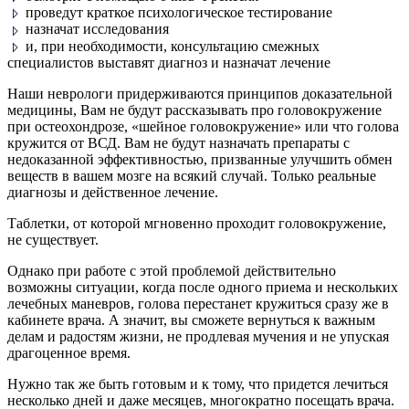
проведут краткое психологическое тестирование
назначат исследования
и, при необходимости, консультацию смежных
специалистов выставят диагноз и назначат лечение
Наши неврологи придерживаются принципов доказательной
медицины, Вам не будут рассказывать про головокружение
при остеохондрозе, «шейное головокружение» или что голова
кружится от ВСД. Вам не будут назначать препараты с
недоказанной эффективностью, призванные улучшить обмен
веществ в вашем мозге на всякий случай. Только реальные
диагнозы и действенное лечение.
Таблетки, от которой мгновенно проходит головокружение,
не существует.
Однако при работе с этой проблемой действительно
возможны ситуации, когда после одного приема и нескольких
лечебных маневров, голова перестанет кружиться сразу же в
кабинете врача. А значит, вы сможете вернуться к важным
делам и радостям жизни, не продлевая мучения и не упуская
драгоценное время.
Нужно так же быть готовым и к тому, что придется лечиться
несколько дней и даже месяцев, многократно посещать врача.