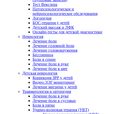
Тест Векслера
Патопсихологическое и
нейропсихологическое обследования
Логопедия
БОС-терапия у детей
Детский массаж и ЛФК
Онлайн-тесты для детской диагностики
Неврология
Лечение боли
Лечение головной боли
Лечение головокружения
Бессонница
Боли в спине
Лечение боли в руке
Лечение боли в шее
Детская неврология
Коррекция ЗРР у детей
Видео-ЭЭГ мониторинг
Лечение мигрени у детей
Травматология и ортопедия
Лечение боли в руке
Лечение боли в суставах
Боли в пятке
Ударно-волновая терапия (УВТ)