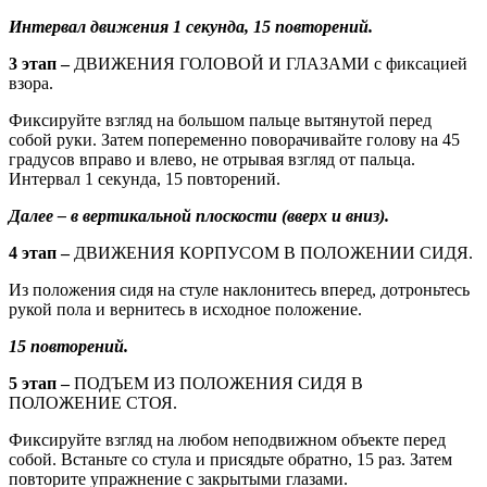
Интервал движения 1 секунда, 15 повторений.
3 этап –
ДВИЖЕНИЯ ГОЛОВОЙ И ГЛАЗАМИ с фиксацией
взора.
Фиксируйте взгляд на большом пальце вытянутой перед
собой руки. Затем попеременно поворачивайте голову на 45
градусов вправо и влево, не отрывая взгляд от пальца.
Интервал 1 секунда, 15 повторений.
Далее – в вертикальной плоскости (вверх и вниз).
4 этап –
ДВИЖЕНИЯ КОРПУСОМ В ПОЛОЖЕНИИ СИДЯ.
Из положения сидя на стуле наклонитесь вперед, дотроньтесь
рукой пола и вернитесь в исходное положение.
15 повторений.
5 этап –
ПОДЪЕМ ИЗ ПОЛОЖЕНИЯ СИДЯ В
ПОЛОЖЕНИЕ СТОЯ.
Фиксируйте взгляд на любом неподвижном объекте перед
собой. Встаньте со стула и присядьте обратно, 15 раз. Затем
повторите упражнение с закрытыми глазами.