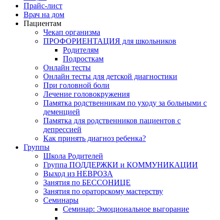
Прайс-лист
Врач на дом
Пациентам
Чекап организма
ПРОФОРИЕНТАЦИЯ для школьников
Родителям
Подросткам
Онлайн тесты
Онлайн тесты для детской диагностики
При головной боли
Лечение головокружения
Памятка родственникам по уходу за больными с
деменцией
Памятка для родственников пациентов с
депрессией
Как принять диагноз ребенка?
Группы
Школа Родителей
Группа ПОДДЕРЖКИ и КОММУНИКАЦИИ
Выход из НЕВРОЗА
Занятия по БЕССОНИЦЕ
Занятия по ораторскому мастерству
Семинары
Семинар: Эмоциональное выгорание