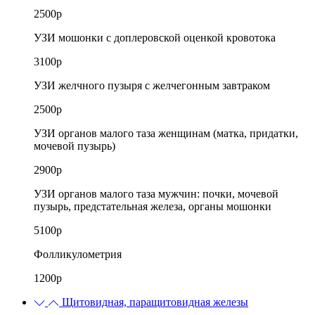
2500р
УЗИ мошонки с доплеровской оценкой кровотока
3100р
УЗИ желчного пузыря с желчегонным завтраком
2500р
УЗИ органов малого таза женщинам (матка, придатки,
мочевой пузырь)
2900р
УЗИ органов малого таза мужчин: почки, мочевой
пузырь, предстательная железа, органы мошонки
5100р
Фолликулометрия
1200р
Щитовидная, паращитовидная железы