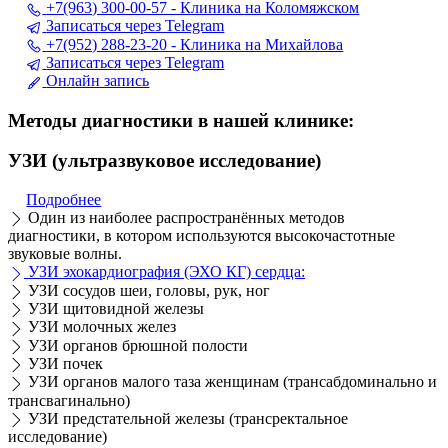
+7(963) 300-00-57 - Клиника на Коломяжском
Записаться через Telegram
+7(952) 288-23-20 - Клиника на Михайлова
Записаться через Telegram
Онлайн запись
Методы диагностики в нашей клинике:
УЗИ (ультразвуковое исследование)
Подробнее
Один из наиболее распространённых методов
диагностики, в котором используются высокочастотные
звуковые волны.
УЗИ эхокардиография (ЭХО КГ) сердца:
УЗИ сосудов шеи, головы, рук, ног
УЗИ щитовидной железы
УЗИ молочных желез
УЗИ органов брюшной полости
УЗИ почек
УЗИ органов малого таза женщинам (трансабдоминально и
трансвагинально)
УЗИ предстательной железы (трансректальное
исследование)