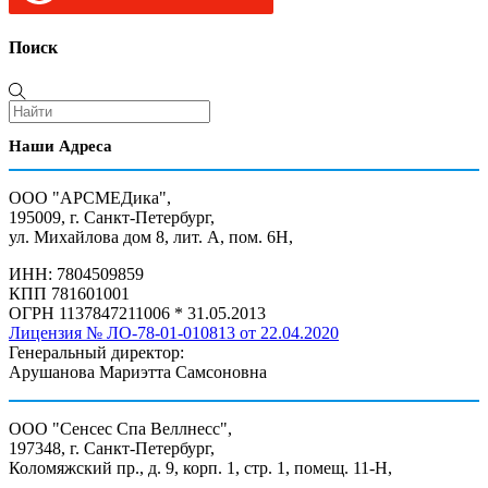
Поиск
Наши Адреса
ООО "АРСМЕДика",
195009, г. Санкт-Петербург,
ул. Михайлова дом 8, лит. А, пом. 6Н,
ИНН: 7804509859
КПП 781601001
ОГРН 1137847211006 * 31.05.2013
Лицензия № ЛО-78-01-010813 от 22.04.2020
Генеральный директор:
Арушанова Мариэтта Самсоновна
ООО "Сенсес Спа Веллнесс",
197348, г. Санкт-Петербург,
Коломяжский пр., д. 9, корп. 1, стр. 1, помещ. 11-Н,