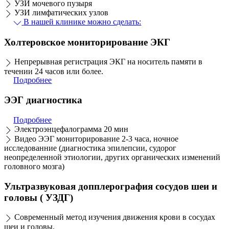
УЗИ мочевого пузыря
УЗИ лимфатических узлов
В нашей клинике можно сделать:
Холтеровское мониторирование ЭКГ
Непрерывная регистрация ЭКГ на носитель памяти в
течении 24 часов или более.
Подробнее
ЭЭГ диагностика
Подробнее
Электроэнцефалограмма 20 мин
Видео ЭЭГ мониторирование 2-3 часа, ночное
исследованние (диагностика эпилепсии, судорог
неопределенной этиологии, других органических изменений
головного мозга)
Ультразвуковая допплерография сосудов шеи и
головы ( УЗДГ)
Современный метод изучения движения крови в сосудах
шеи и головы.