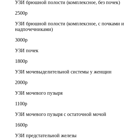
УЗИ брюшной полости (комплексное, без почек)
2500р
УЗИ брюшной полости (комплексное, с почками и
надпочечниками)
3000р
УЗИ почек
1800р
УЗИ мочевыделительной системы у женщин
2000р
УЗИ мочевого пузыря
1100р
УЗИ мочевого пузыря с остаточной мочой
1600р
УЗИ предстательной железы