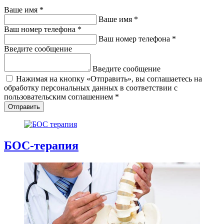
Ваше имя
*
Ваше имя
*
Ваш номер телефона
*
Ваш номер телефона
*
Введите сообщение
Введите сообщение
Нажимая на кнопку «Отправить», вы соглашаетесь на
обработку персональных данных в соответствии с
пользовательским соглашением
*
Отправить
БОС-терапия