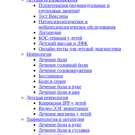
Психотерапия (индивидуальные и
групповые занятия)
Тест Векслера
Патопсихологическое и
нейропсихологическое обследования
Логопедия
БОС-терапия у детей
Детский массаж и ЛФК
Онлайн-тесты для детской диагностики
Неврология
Лечение боли
Лечение головной боли
Лечение головокружения
Бессонница
Боли в спине
Лечение боли в руке
Лечение боли в шее
Детская неврология
Коррекция ЗРР у детей
Видео-ЭЭГ мониторинг
Лечение мигрени у детей
Травматология и ортопедия
Лечение боли в руке
Лечение боли в суставах