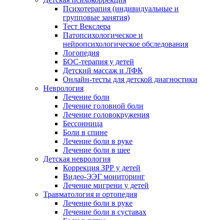
Психотерапия (индивидуальные и
групповые занятия)
Тест Векслера
Патопсихологическое и
нейропсихологическое обследования
Логопедия
БОС-терапия у детей
Детский массаж и ЛФК
Онлайн-тесты для детской диагностики
Неврология
Лечение боли
Лечение головной боли
Лечение головокружения
Бессонница
Боли в спине
Лечение боли в руке
Лечение боли в шее
Детская неврология
Коррекция ЗРР у детей
Видео-ЭЭГ мониторинг
Лечение мигрени у детей
Травматология и ортопедия
Лечение боли в руке
Лечение боли в суставах