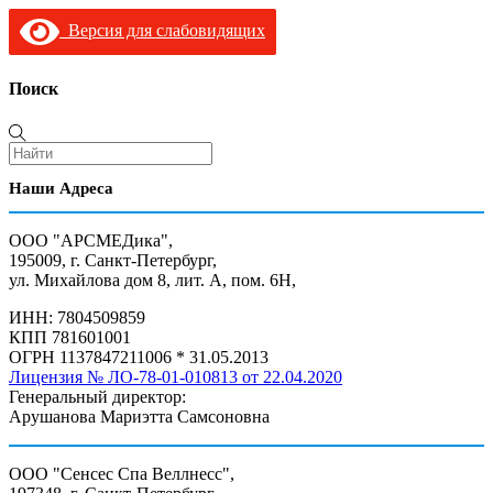
Версия для слабовидящих
Поиск
Наши Адреса
ООО "АРСМЕДика",
195009, г. Санкт-Петербург,
ул. Михайлова дом 8, лит. А, пом. 6Н,
ИНН: 7804509859
КПП 781601001
ОГРН 1137847211006 * 31.05.2013
Лицензия № ЛО-78-01-010813 от 22.04.2020
Генеральный директор:
Арушанова Мариэтта Самсоновна
ООО "Сенсес Спа Веллнесс",