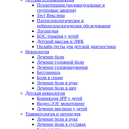
Психотерапия (индивидуальные и
групповые занятия)
Тест Векслера
Патопсихологическое и
нейропсихологическое обследования
Логопедия
БОС-терапия у детей
Детский массаж и ЛФК
Онлайн-тесты для детской диагностики
Неврология
Лечение боли
Лечение головной боли
Лечение головокружения
Бессонница
Боли в спине
Лечение боли в руке
Лечение боли в шее
Детская неврология
Коррекция ЗРР у детей
Видео-ЭЭГ мониторинг
Лечение мигрени у детей
Травматология и ортопедия
Лечение боли в руке
Лечение боли в суставах