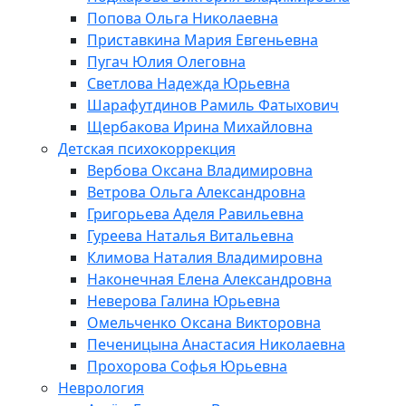
Попова Ольга Николаевна
Приставкина Мария Евгеньевна
Пугач Юлия Олеговна
Светлова Надежда Юрьевна
Шарафутдинов Рамиль Фатыхович
Щербакова Ирина Михайловна
Детская психокоррекция
Вербова Оксана Владимировна
Ветрова Ольга Александровна
Григорьева Аделя Равильевна
Гуреева Наталья Витальевна
Климова Наталия Владимировна
Наконечная Елена Александровна
Неверова Галина Юрьевна
Омельченко Оксана Викторовна
Печеницына Анастасия Николаевна
Прохорова Софья Юрьевна
Неврология