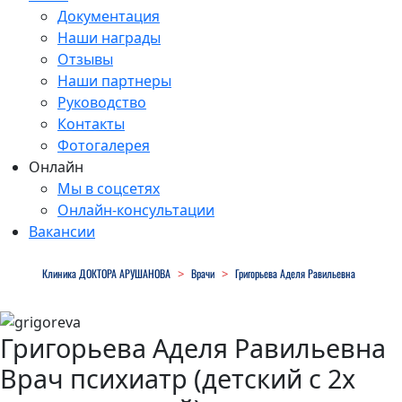
Документация
Наши награды
Отзывы
Наши партнеры
Руководство
Контакты
Фотогалерея
Онлайн
Мы в соцсетях
Онлайн-консультации
Вакансии
Close
Клиника ДОКТОРА АРУШАНОВА
>
Врачи
>
Григорьева Аделя Равильевна
Menu
Григорьева Аделя Равильевна
Врач психиатр (детский с 2х