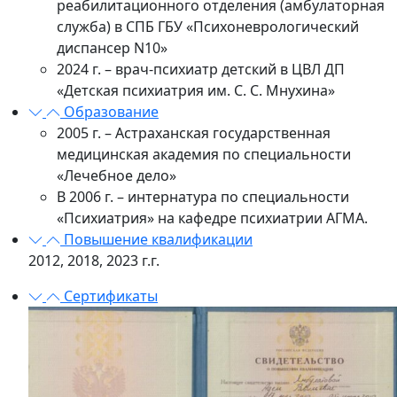
реабилитационного отделения (амбулаторная
служба) в СПБ ГБУ «Психоневрологический
диспансер N10»
2024 г. – врач-психиатр детский в ЦВЛ ДП
«Детская психиатрия им. С. С. Мнухина»
Образование
2005 г. – Астраханская государственная
медицинская академия по специальности
«Лечебное дело»
В 2006 г. – интернатура по специальности
«Психиатрия» на кафедре психиатрии АГМА.
Повышение квалификации
2012, 2018, 2023 г.г.
Сертификаты