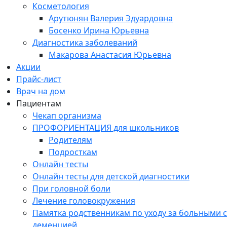
Косметология
Арутюнян Валерия Эдуардовна
Босенко Ирина Юрьевна
Диагностика заболеваний
Макарова Анастасия Юрьевна
Акции
Прайс-лист
Врач на дом
Пациентам
Чекап организма
ПРОФОРИЕНТАЦИЯ для школьников
Родителям
Подросткам
Онлайн тесты
Онлайн тесты для детской диагностики
При головной боли
Лечение головокружения
Памятка родственникам по уходу за больными с
деменцией