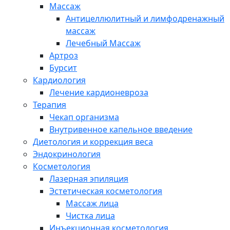
Массаж
Антицеллюлитный и лимфодренажный
массаж
Лечебный Массаж
Артроз
Бурсит
Кардиология
Лечение кардионевроза
Терапия
Чекап организма
Внутривенное капельное введение
Диетология и коррекция веса
Эндокринология
Косметология
Лазерная эпиляция
Эстетическая косметология
Массаж лица
Чистка лица
Инъекционная косметология