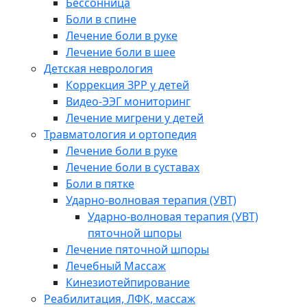
Бессонница
Боли в спине
Лечение боли в руке
Лечение боли в шее
Детская неврология
Коррекция ЗРР у детей
Видео-ЭЭГ мониторинг
Лечение мигрени у детей
Травматология и ортопедия
Лечение боли в руке
Лечение боли в суставах
Боли в пятке
Ударно-волновая терапия (УВТ)
Ударно-волновая терапия (УВТ)
пяточной шпоры
Лечение пяточной шпоры
Лечебный Массаж
Кинезиотейпирование
Реабилитация, ЛФК, массаж