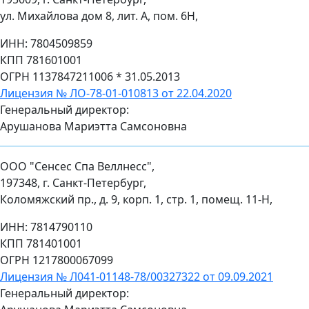
ул. Михайлова дом 8, лит. А, пом. 6Н,
ИНН: 7804509859
КПП 781601001
ОГРН 1137847211006 * 31.05.2013
Лицензия № ЛО-78-01-010813 от 22.04.2020
Генеральный директор:
Арушанова Мариэтта Самсоновна
ООО "Сенсес Спа Веллнесс",
197348, г. Санкт-Петербург,
Коломяжский пр., д. 9, корп. 1, стр. 1, помещ. 11-Н,
ИНН: 7814790110
КПП 781401001
ОГРН 1217800067099
Лицензия № Л041-01148-78/00327322 от 09.09.2021
Генеральный директор: