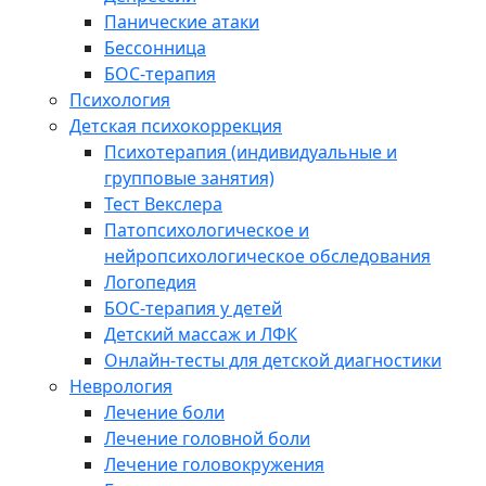
Панические атаки
Бессонница
БОС-терапия
Психология
Детская психокоррекция
Психотерапия (индивидуальные и
групповые занятия)
Тест Векслера
Патопсихологическое и
нейропсихологическое обследования
Логопедия
БОС-терапия у детей
Детский массаж и ЛФК
Онлайн-тесты для детской диагностики
Неврология
Лечение боли
Лечение головной боли
Лечение головокружения