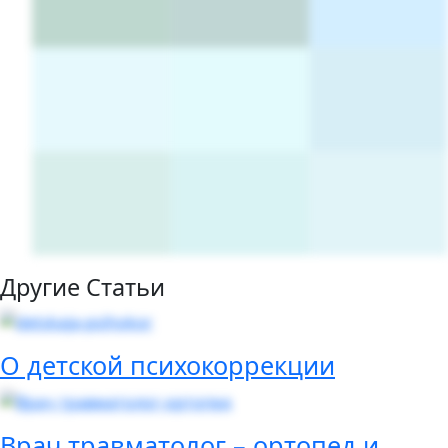
Другие Статьи
О детской психокоррекции
Врач травматолог – ортопед и