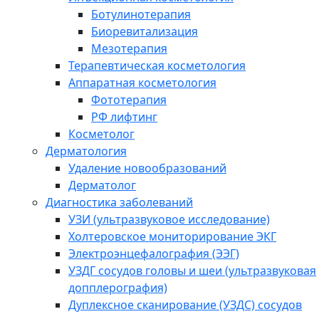
Ботулинотерапия
Биоревитализация
Мезотерапия
Терапевтическая косметология
Аппаратная косметология
Фототерапия
РФ лифтинг
Косметолог
Дерматология
Удаление новообразований
Дерматолог
Диагностика заболеваний
УЗИ (ультразвуковое исследование)
Холтеровское мониторирование ЭКГ
Электроэнцефалография (ЭЭГ)
УЗДГ сосудов головы и шеи (ультразвуковая
допплерография)
Дуплексное сканирование (УЗДС) сосудов