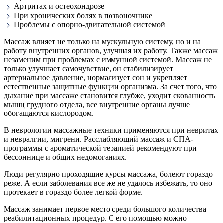
Артритах и остеохондрозе
При хронических болях в позвоночнике
Проблемы с опорно-двигательной системой
Массаж влияет не только на мускульную систему, но и на
работу внутренних органов, улучшая их работу. Также массаж
незаменим при проблемах с иммунной системой. Массаж не
только улучшает самочувствие, он стабилизирует
артериальное давление, нормализует сон и укрепляет
естественные защитные функции организма. За счет того, что
дыхание при массаже становится глубже, уходит скованность
мышц грудного отдела, все внутренние органы лучше
обогащаются кислородом.
В неврологии массажные техники применяются при невритах
и невралгии, мигрени. Расслабляющий массаж и СПА-
программы с ароматической терапией рекомендуют при
бессоннице и общих недомоганиях.
Люди регулярно проходящие курсы массажа, болеют гораздо
реже. А если заболевания все же не удалось избежать, то оно
протекает в гораздо более легкой форме.
Массаж занимает первое место среди большого количества
реабилитационных процедур. С его помощью можно