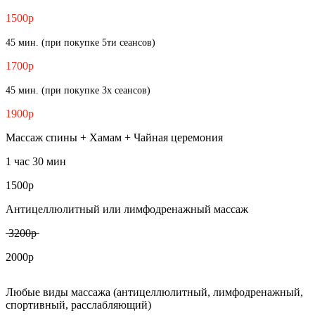
1500р
45 мин. (при покупке 5ти сеансов)
1700р
45 мин. (при покупке 3х сеансов)
1900р
Массаж спины + Хамам + Чайная церемония
1 час 30 мин
1500р
Антицеллюлитный или лимфодренажный массаж
3200р
2000р
Любые виды массажа (антицеллюлитный, лимфодренажный,
спортивный, расслабляющий)