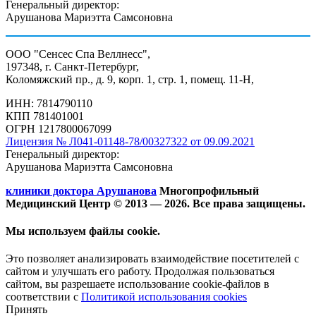
Генеральный директор:
Арушанова Мариэтта Самсоновна
ООО "Сенсес Спа Веллнесс",
197348, г. Санкт-Петербург,
Коломяжский пр., д. 9, корп. 1, стр. 1, помещ. 11-Н,
ИНН: 7814790110
КПП 781401001
ОГРН 1217800067099
Лицензия № Л041-01148-78/00327322 от 09.09.2021
Генеральный директор:
Арушанова Мариэтта Самсоновна
клиники доктора Арушанова
Многопрофильный
Медицинский Центр © 2013 —
2026. Все права защищены.
Мы используем файлы cookie.
Это позволяет анализировать взаимодействие посетителей с
сайтом и улучшать его работу. Продолжая пользоваться
сайтом, вы разрешаете использование cookie-файлов в
соответствии с
Политикой использования cookies
Принять