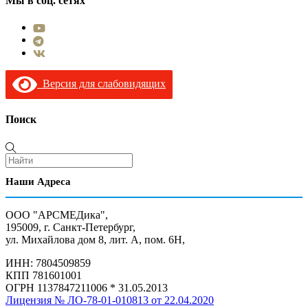
Мы в соц. сетях
Версия для слабовидящих
Поиск
Наши Адреса
ООО "АРСМЕДика",
195009, г. Санкт-Петербург,
ул. Михайлова дом 8, лит. А, пом. 6Н,
ИНН: 7804509859
КПП 781601001
ОГРН 1137847211006 * 31.05.2013
Лицензия № ЛО-78-01-010813 от 22.04.2020