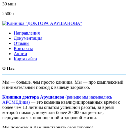
30 мин
2500р
Направления
Документация
Отзывы
Контакты
Акции
Карта сайта
О Нас
Мы — больше, чем просто клиника. Мы — про комплексный
и внимательный подход к вашему здоровью.
Клиники доктора Арушанова
(раньше мы назывались
АРСМЕДика)
— это команда квалифицированных врачей с
более чем 13-летним опытом успешной работы, за время
которой помощь получили более 20 000 пациентов,
вернувшихся к полноценной и здоровой жизни.
Мы поможем и Вам чувствовать себя хорошо!