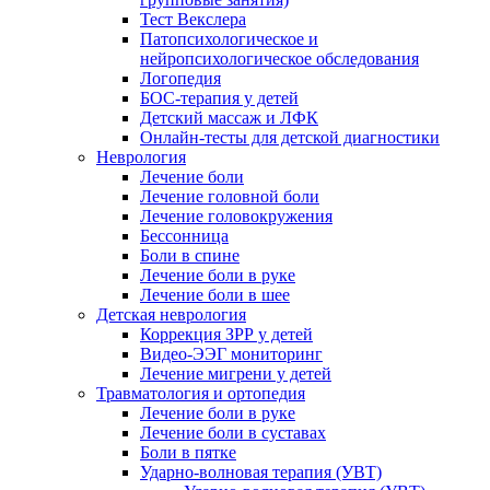
Тест Векслера
Патопсихологическое и
нейропсихологическое обследования
Логопедия
БОС-терапия у детей
Детский массаж и ЛФК
Онлайн-тесты для детской диагностики
Неврология
Лечение боли
Лечение головной боли
Лечение головокружения
Бессонница
Боли в спине
Лечение боли в руке
Лечение боли в шее
Детская неврология
Коррекция ЗРР у детей
Видео-ЭЭГ мониторинг
Лечение мигрени у детей
Травматология и ортопедия
Лечение боли в руке
Лечение боли в суставах
Боли в пятке
Ударно-волновая терапия (УВТ)