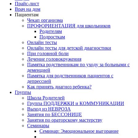
Прайс-лист
Врач на дом
Пациентам
Чекап организма
ПРОФОРИЕНТАЦИЯ для школьников
Родителям
Подросткам
Онлайн тесты
Онлайн тесты для детской диагностики
При головной боли
Лечение головокружения
Памятка родственникам по уходу за больными с
деменцией
Памятка для родственников пациентов с
депрессией
Как принять диагноз ребенка?
Группы
Школа Родителей
Группа ПОДДЕРЖКИ и КОММУНИКАЦИИ
Выход из НЕВРОЗА
Занятия по БЕССОНИЦЕ
Занятия по ораторскому мастерству
Семинары
Семинар: Эмоциональное выгорание