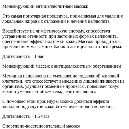
Моделирующий антицеллюлитный массаж
Это самая популярная процедура, применяемая для удаления
локальных жировых отложений и лечения целлюлита.
Воздействует на лимфатическую систему, способствуя
устранению отечности при застойных формах целлюлита,
обеспечивает эффект подтяжки кожи. Массаж проводится с
применением массажных банок и антицеллюлитного крема.
Длительность – 1 час
Моделирующий массаж с антицеллюлитным обертыванием
Методика направлена на уменьшение подкожной жировой
клетчатки, что способствует выведению лишней жидкости из
организма, улучшает обменные процессы, повышает тонус
кожи и уменьшает объем тела, лечит целлюлит.
С помощью этой процедуры можно добиться
эффекта
молодой подтянутой кожи без «апельсиновой корочки».
Длительность – 1,5 часа
Спортивно-восстановительный массаж