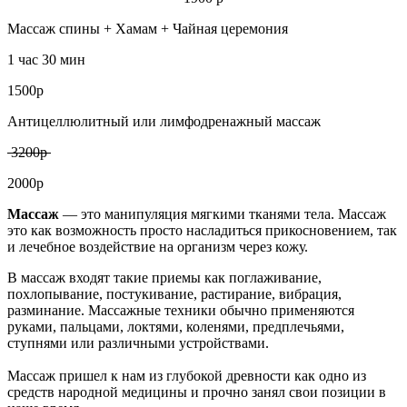
Массаж спины + Хамам + Чайная церемония
1 час 30 мин
1500р
Антицеллюлитный или лимфодренажный массаж
3200р
2000р
Массаж
— это манипуляция мягкими тканями тела. Массаж
это как возможность просто насладиться прикосновением, так
и лечебное воздействие на организм через кожу.
В массаж входят такие приемы как поглаживание,
похлопывание, постукивание, растирание, вибрация,
разминание. Массажные техники обычно применяются
руками, пальцами, локтями, коленями, предплечьями,
ступнями или различными устройствами.
Массаж пришел к нам из глубокой древности как одно из
средств народной медицины и прочно занял свои позиции в