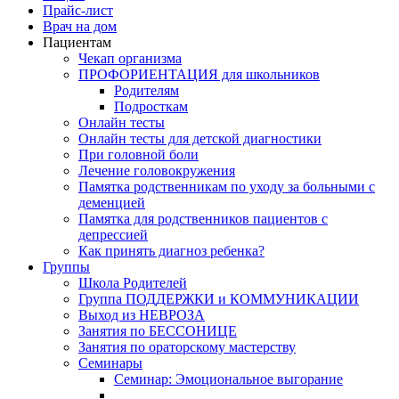
Прайс-лист
Врач на дом
Пациентам
Чекап организма
ПРОФОРИЕНТАЦИЯ для школьников
Родителям
Подросткам
Онлайн тесты
Онлайн тесты для детской диагностики
При головной боли
Лечение головокружения
Памятка родственникам по уходу за больными с
деменцией
Памятка для родственников пациентов с
депрессией
Как принять диагноз ребенка?
Группы
Школа Родителей
Группа ПОДДЕРЖКИ и КОММУНИКАЦИИ
Выход из НЕВРОЗА
Занятия по БЕССОНИЦЕ
Занятия по ораторскому мастерству
Семинары
Семинар: Эмоциональное выгорание