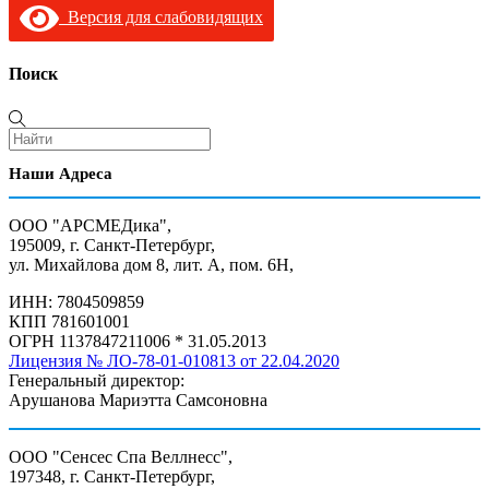
Версия для слабовидящих
Поиск
Наши Адреса
ООО "АРСМЕДика",
195009, г. Санкт-Петербург,
ул. Михайлова дом 8, лит. А, пом. 6Н,
ИНН: 7804509859
КПП 781601001
ОГРН 1137847211006 * 31.05.2013
Лицензия № ЛО-78-01-010813 от 22.04.2020
Генеральный директор:
Арушанова Мариэтта Самсоновна
ООО "Сенсес Спа Веллнесс",
197348, г. Санкт-Петербург,