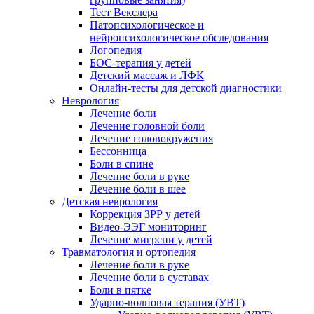
Тест Векслера
Патопсихологическое и
нейропсихологическое обследования
Логопедия
БОС-терапия у детей
Детский массаж и ЛФК
Онлайн-тесты для детской диагностики
Неврология
Лечение боли
Лечение головной боли
Лечение головокружения
Бессонница
Боли в спине
Лечение боли в руке
Лечение боли в шее
Детская неврология
Коррекция ЗРР у детей
Видео-ЭЭГ мониторинг
Лечение мигрени у детей
Травматология и ортопедия
Лечение боли в руке
Лечение боли в суставах
Боли в пятке
Ударно-волновая терапия (УВТ)