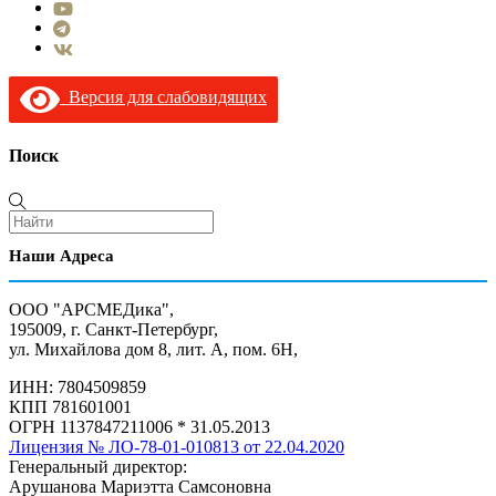
Версия для слабовидящих
Поиск
Наши Адреса
ООО "АРСМЕДика",
195009, г. Санкт-Петербург,
ул. Михайлова дом 8, лит. А, пом. 6Н,
ИНН: 7804509859
КПП 781601001
ОГРН 1137847211006 * 31.05.2013
Лицензия № ЛО-78-01-010813 от 22.04.2020
Генеральный директор:
Арушанова Мариэтта Самсоновна