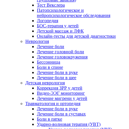
Тест Векслера
Патопсихологическое и
нейропсихологическое обследования
Логопедия
БОС-терапия у детей
Детский массаж и ЛФК
Онлайн-тесты для детской диагностики
Неврология
Лечение боли
Лечение головной боли
Лечение головокружения
Бессонница
Боли в спине
Лечение боли в руке
Лечение боли в шее
Детская неврология
Коррекция ЗРР у детей
Видео-ЭЭГ мониторинг
Лечение мигрени у детей
Травматология и ортопедия
Лечение боли в руке
Лечение боли в суставах
Боли в пятке
Ударно-волновая терапия (УВТ)