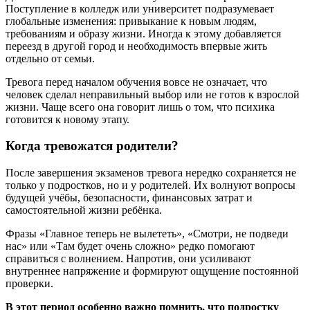
Поступление в колледж или университет подразумевает
глобальные изменения: привыкание к новым людям,
требованиям и образу жизни. Иногда к этому добавляется
переезд в другой город и необходимость впервые жить
отдельно от семьи.
Тревога перед началом обучения вовсе не означает, что
человек сделал неправильный выбор или не готов к взрослой
жизни. Чаще всего она говорит лишь о том, что психика
готовится к новому этапу.
Когда тревожатся родители?
После завершения экзаменов тревога нередко сохраняется не
только у подростков, но и у родителей. Их волнуют вопросы
будущей учёбы, безопасности, финансовых затрат и
самостоятельной жизни ребёнка.
Фразы «Главное теперь не вылететь», «Смотри, не подведи
нас» или «Там будет очень сложно» редко помогают
справиться с волнением. Напротив, они усиливают
внутреннее напряжение и формируют ощущение постоянной
проверки.
В этот период особенно важно помнить, что подростку