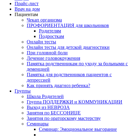
Прайс-лист
Врач на дом
Пациентам
Чекап организма
ПРОФОРИЕНТАЦИЯ для школьников
Родителям
Подросткам
Онлайн тесты
Онлайн тесты для детской диагностики
При головной боли
Лечение головокружения
Памятка родственникам по уходу за больными с
деменцией
Памятка для родственников пациентов с
депрессией
Как принять диагноз ребенка?
Группы
Школа Родителей
Группа ПОДДЕРЖКИ и КОММУНИКАЦИИ
Выход из НЕВРОЗА
Занятия по БЕССОНИЦЕ
Занятия по ораторскому мастерству
Семинары
Семинар: Эмоциональное выгорание