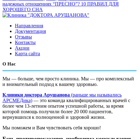
надежных отношениях “ПРЕСНО”?
10 ПРАВИЛ ДЛЯ
ХОРОШЕГО СНА
Направления
Документация
Отзывы
Контакты
Акции
Карта сайта
О Нас
Мы — больше, чем просто клиника. Мы — про комплексный
и внимательный подход к вашему здоровью.
Клиники доктора Арушанова
(раньше мы назывались
АРСМЕДика)
— это команда квалифицированных врачей с
более чем 13-летним опытом успешной работы, за время
которой помощь получили более 20 000 пациентов,
вернувшихся к полноценной и здоровой жизни.
Мы поможем и Вам чувствовать себя хорошо!
Есть противопоказания, необходима консультация