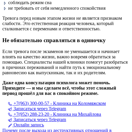
соблюдать режим сна
не требовать от себя немедленного спокойствия
Тревога перед новым этапом жизни не является признаком
слабости. Это естественная реакция человека, который
сталкивается с переменами и ответственностью.
Не обязательно справляться в одиночку
Если тревога после экзаменов не уменьшается и начинает
влиять на качество жизни, важно вовремя обратиться за
помощью. Специалисты нашей клиники помогут разобраться
в причинах переживаний и найти путь к эмоциональному
равновесию как выпускникам, так и их родителям.
Даже одна консультация психолога может помочь.
Приходите — и мы сделаем всё, чтобы этот сложный
период прошёл для вас в спокойном режиме.
+7(963) 300-00-57 - Клиника на Коломяжском
Записаться через Telegram
+7(952) 288-23-20 - Клиника на Михайлова
Записаться через Telegram
Онлайн запись
Почему после выхода из деструктивных отношений в