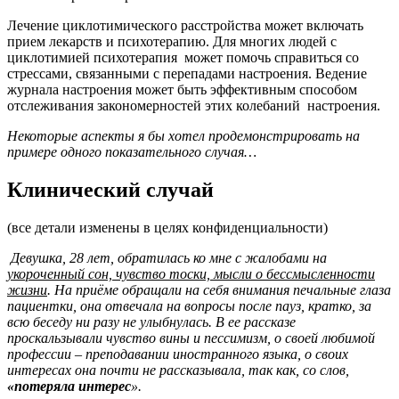
Лечение циклотимического расстройства может включать
прием лекарств и психотерапию. Для многих людей с
циклотимией психотерапия может помочь справиться со
стрессами, связанными с перепадами настроения. Ведение
журнала настроения может быть эффективным способом
отслеживания закономерностей этих колебаний настроения.
Некоторые аспекты я бы хотел продемонстрировать на
примере одного показательного случая…
Клинический случай
(все детали изменены в целях конфиденциальности)
Девушка, 28 лет, обратилась ко мне с жалобами на
укороченный сон, чувство тоски, мысли о бессмысленности
жизни
. На приёме обращали на себя внимания печальные глаза
пациентки, она отвечала на вопросы после пауз, кратко, за
всю беседу ни разу не улыбнулась. В ее рассказе
проскальзывали чувство вины и пессимизм, о своей любимой
профессии – преподавании иностранного языка, о своих
интересах она почти не рассказывала, так как, со слов,
«потеряла интерес
».