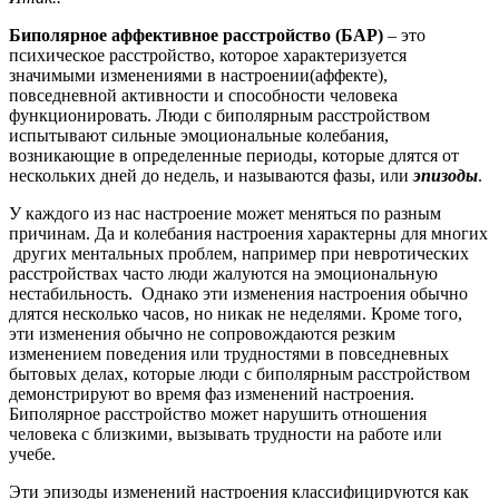
Биполярное аффективное расстройство (БАР)
– это
психическое расстройство, которое характеризуется
значимыми изменениями в настроении(аффекте),
повседневной активности и способности человека
функционировать. Люди с биполярным расстройством
испытывают сильные эмоциональные колебания,
возникающие в определенные периоды, которые длятся от
нескольких дней до недель, и называются фазы, или
эпизоды
.
У каждого из нас настроение может меняться по разным
причинам. Да и колебания настроения характерны для многих
других ментальных проблем, например при невротических
расстройствах часто люди жалуются на эмоциональную
нестабильность. Однако эти изменения настроения обычно
длятся несколько часов, но никак не неделями. Кроме того,
эти изменения обычно не сопровождаются резким
изменением поведения или трудностями в повседневных
бытовых делах, которые люди с биполярным расстройством
демонстрируют во время фаз изменений настроения.
Биполярное расстройство может нарушить отношения
человека с близкими, вызывать трудности на работе или
учебе.
Эти эпизоды изменений настроения классифицируются как