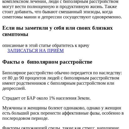
комплексном лечении, люди с биполярным расстройством
могут вести полноценную и продуктивную жизнь. Также
стоит добавить, что бывают смешанный эпизоды, когда
симптомы мании и депрессии сосуществуют одновременно.
Если вы заметили у себя или своих близких
симптомы
описанные в этой статье обратитесь к врачу
ЗАПИСАТЬСЯ НА ПРИЁМ
Факты о биполярном расстройстве
Биполярное расстройство обычно передается по наследству:
от 80 до 90 процентов людей с биполярным расстройством
имеют родственников с биполярным расстройством или
депрессией.
Страдает от БАР около 1% населения Земли.
Мужчины и женщины болеют одинаково, однако у женщин
есть больший риск перенести аффективные фазы, особенно в
послеродовом периоде.
Факторы окружающей среды, такие как стресс, нарушение