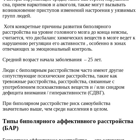
сна, прием наркотиков и алкоголя, также могут вызывать
возникновение приступов изменений настроения у уязвимых
групп людей.
Хотя конкретные причины развития биполярного
расстройства на уровне головного мозга до конца неясны,
считается, что дисбаланс химических веществ в мозге ведет к
нарушению регуляции его активности , особенно в зонах
отвечающих за эмоциональный контроль.
Средний возраст начала заболевания – 25 лет.
Люди с биполярным расстройством часто имеют другие
сопутствующие психические расстройства, такие как
тревожные расстройства, расстройства, связанные с
употреблением психоактивных веществ и / или синдром
дефицита внимания / гиперактивности (СДВГ).
При биполярном расстройстве риск самоубийства
значительно выше, чем среди населения в целом.
Типы биполярного аффективного расстройства
(БАР)