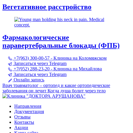
Вегетативное расстройство
Фармакологические
паравертебральные блокады (ФПБ)
+7(963) 300-00-57 - Клиника на Коломяжском
Записаться через Telegram
+7(952) 288-23-20 - Клиника на Михайлова
Записаться через Telegram
Онлайн запись
Врач травматолог – ортопед и какие ортопедические
заболевания он лечит
Когда душа болит через тело
Направления
Документация
Отзывы
Контакты
Акции
Карта сайта