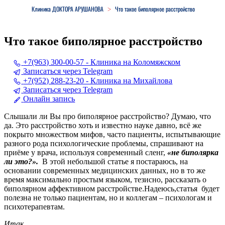
Клиника ДОКТОРА АРУШАНОВА
Что такое биполярное расстройство
>
Что такое биполярное расстройство
+7(963) 300-00-57 - Клиника на Коломяжском
Записаться через Telegram
+7(952) 288-23-20 - Клиника на Михайлова
Записаться через Telegram
Онлайн запись
Слышали ли Вы про биполярное расстройство? Думаю, что
да. Это расстройство хоть и известно науке давно, всё же
покрыто множеством мифов, часто пациенты, испытывающие
разного рода психологические проблемы, спрашивают на
приёме у врача, используя современный сленг,
«не биполярка
ли это?».
В этой небольшой статье я постараюсь, на
основании современных медицинских данных, но в то же
время максимально простым языком, тезисно, рассказать о
биполярном аффективном расстройстве.Надеюсь,статья будет
полезна не только пациентам, но и коллегам – психологам и
психотерапевтам.
Итак..