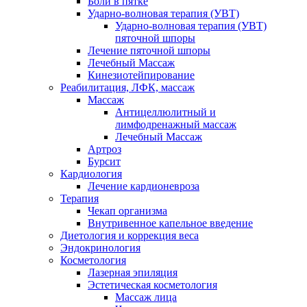
Боли в пятке
Ударно-волновая терапия (УВТ)
Ударно-волновая терапия (УВТ)
пяточной шпоры
Лечение пяточной шпоры
Лечебный Массаж
Кинезиотейпирование
Реабилитация, ЛФК, массаж
Массаж
Антицеллюлитный и
лимфодренажный массаж
Лечебный Массаж
Артроз
Бурсит
Кардиология
Лечение кардионевроза
Терапия
Чекап организма
Внутривенное капельное введение
Диетология и коррекция веса
Эндокринология
Косметология
Лазерная эпиляция
Эстетическая косметология
Массаж лица