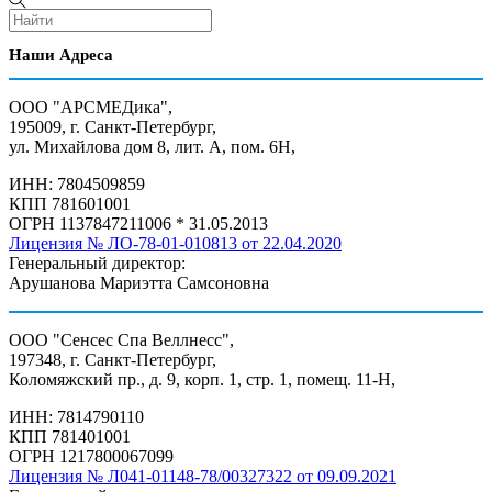
Наши Адреса
ООО "АРСМЕДика",
195009, г. Санкт-Петербург,
ул. Михайлова дом 8, лит. А, пом. 6Н,
ИНН: 7804509859
КПП 781601001
ОГРН 1137847211006 * 31.05.2013
Лицензия № ЛО-78-01-010813 от 22.04.2020
Генеральный директор:
Арушанова Мариэтта Самсоновна
ООО "Сенсес Спа Веллнесс",
197348, г. Санкт-Петербург,
Коломяжский пр., д. 9, корп. 1, стр. 1, помещ. 11-Н,
ИНН: 7814790110
КПП 781401001
ОГРН 1217800067099
Лицензия № Л041-01148-78/00327322 от 09.09.2021