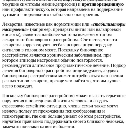
текущие симптомы мании/депрессии) и
противорецедивную
или профилактическую, которая направлена на поддержание
эутимии – нормального стабильного настроения.
Лекарства, известные как нормотимики или
«стабилизаторы
настроения»
(например, препараты лития или вальпроевой
кислоты), являются наиболее часто назначаемым типом
лекарств от биполярного расстройства. Считается, что эти
лекарства корректируют несбалансированную передачу
сигналов в головном мозге. Поскольку биполярное
расстройство является хроническим заболеванием, при
котором эпизоды настроения обычно повторяются,
рекомендуется длительное профилактическое лечение. Подбор
лечения биполярного расстройства индивидуален; людям с
биполярным расстройством может потребоваться назначения
разных типов лекарств, прежде чем найти то, что им лучше
всего подходит.
Поскольку биполярное расстройство может вызвать серьезные
нарушения в повседневной жизни человека и создать
стрессовую семейную ситуацию, члены семьи также могут
извлечь пользу от прохождения психообразования и
психотерапии, где они больше узнают об этом расстройстве,
научаться правильно поддерживать своего близкого человека,
замечать признаки развития болезни.