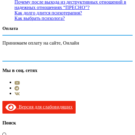
Почему после выхода из деструктивных отношений в
надежных отношениях “ПРЕСНО”?
Как долго длится психотерапия?
Как выбрать психолога?
Оплата
Принимаем оплату на сайте, Онлайн
Мы в соц. сетях
Версия для слабовидящих
Поиск