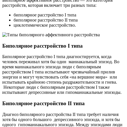
Биполярное аффективное расстройство — это категория
расстройств, которая включает три разных типа:
биполярное расстройство I типа
биполярное расстройство II типа
циклотимическое расстройство.
Биполярное расстройство I типа
Биполярное расстройство I типа диагностируется, когда
человек переживал хотя бы один маниакальный эпизод. Во
время маниакального эпизода люди с биполярным
расстройством I типа испытывают чрезвычайный прилив
энергии и могут чувствовать себя «на вершине мира» или
испытывать крайнюю степень раздражительности и гнева.
Некоторые люди с биполярным расстройством I также
испытывают депрессивные или гипоманиакальные эпизоды.
Биполярное расстройство II типа
Диагноз биполярного расстройства II типа требует наличия
хотя бы одного большого депрессивного эпизода, и хотя бы
одного гипоманиакального эпизода. Между эпизодами люди