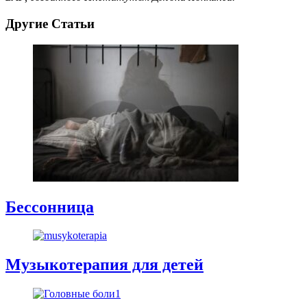
Другие Статьи
Бессонница
Музыкотерапия для детей