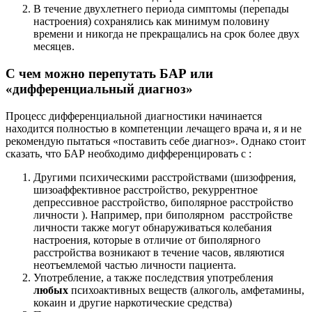
В течение двухлетнего периода симптомы (перепады
настроения) сохранялись как минимум половину
времени и никогда не прекращались на срок более двух
месяцев.
С чем можно перепутать БАР или
«дифференциальный диагноз»
Процесс дифференциальной диагностики начинается
находится полностью в компетенции лечащего врача и, я и не
рекомендую пытаться «поставить себе диагноз». Однако стоит
сказать, что БАР необходимо дифференцировать с :
Другими психическими расстройствами (шизофрения,
шизоаффективное расстройство, рекуррентное
депрессивное расстройство, биполярное расстройство
личности ). Например, при биполярном расстройстве
личности также могут обнаруживаться колебания
настроения, которые в отличие от биполярного
расстройства возникают в течение часов, являютися
неотъемлемой частью личности пациента.
Употребление, а также последствия употребления
любых
психоактивных веществ (алкоголь, амфетамины,
кокаин и другие наркотические средства)