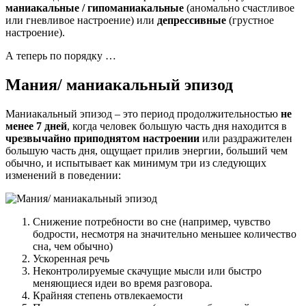
маниакальные / гипоманиакальные
(аномально счастливое
или гневливое настроение) или
депрессивные
(грустное
настроение).
А теперь по порядку …
Мания/ маниакальный эпизод
Маниакальный эпизод – это период продолжительностью
не
менее 7 дней
, когда человек большую часть дня находится в
чрезвычайно приподнятом настроении
или раздражителен
большую часть дня, ощущает прилив энергии, больший чем
обычно, и испытывает как минимум три из следующих
изменений в поведении:
Снижение потребности во сне (например, чувство
бодрости, несмотря на значительно меньшее количество
сна, чем обычно)
Ускоренная речь
Неконтролируемые скачущие мысли или быстро
меняющиеся идеи во время разговора.
Крайняя степень отвлекаемости