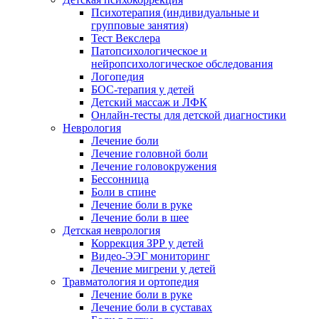
Психотерапия (индивидуальные и
групповые занятия)
Тест Векслера
Патопсихологическое и
нейропсихологическое обследования
Логопедия
БОС-терапия у детей
Детский массаж и ЛФК
Онлайн-тесты для детской диагностики
Неврология
Лечение боли
Лечение головной боли
Лечение головокружения
Бессонница
Боли в спине
Лечение боли в руке
Лечение боли в шее
Детская неврология
Коррекция ЗРР у детей
Видео-ЭЭГ мониторинг
Лечение мигрени у детей
Травматология и ортопедия
Лечение боли в руке
Лечение боли в суставах