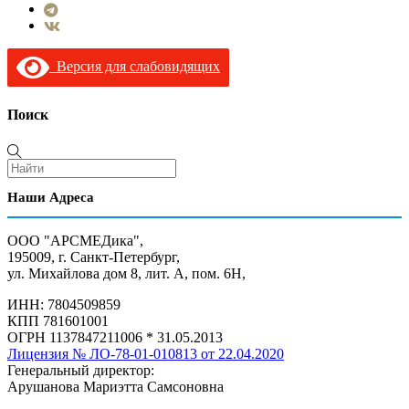
Версия для слабовидящих
Поиск
Наши Адреса
ООО "АРСМЕДика",
195009, г. Санкт-Петербург,
ул. Михайлова дом 8, лит. А, пом. 6Н,
ИНН: 7804509859
КПП 781601001
ОГРН 1137847211006 * 31.05.2013
Лицензия № ЛО-78-01-010813 от 22.04.2020
Генеральный директор:
Арушанова Мариэтта Самсоновна