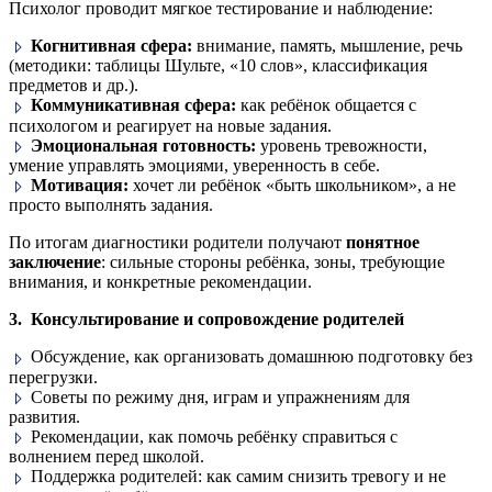
Психолог проводит мягкое тестирование и наблюдение:
Когнитивная сфера:
внимание, память, мышление, речь
(методики: таблицы Шульте, «10 слов», классификация
предметов и др.).
Коммуникативная сфера:
как ребёнок общается с
психологом и реагирует на новые задания.
Эмоциональная готовность:
уровень тревожности,
умение управлять эмоциями, уверенность в себе.
Мотивация:
хочет ли ребёнок «быть школьником», а не
просто выполнять задания.
По итогам диагностики родители получают
понятное
заключение
: сильные стороны ребёнка, зоны, требующие
внимания, и конкретные рекомендации.
3. Консультирование и сопровождение родителей
Обсуждение, как организовать домашнюю подготовку без
перегрузки.
Советы по режиму дня, играм и упражнениям для
развития.
Рекомендации, как помочь ребёнку справиться с
волнением перед школой.
Поддержка родителей: как самим снизить тревогу и не