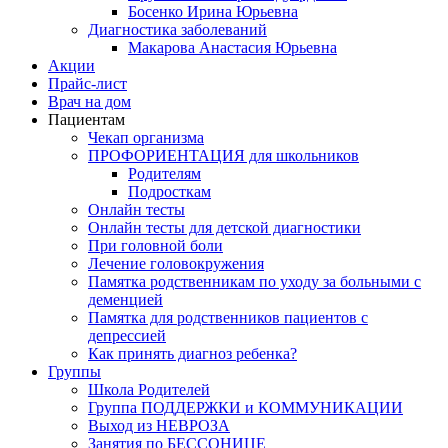
Босенко Ирина Юрьевна
Диагностика заболеваний
Макарова Анастасия Юрьевна
Акции
Прайс-лист
Врач на дом
Пациентам
Чекап организма
ПРОФОРИЕНТАЦИЯ для школьников
Родителям
Подросткам
Онлайн тесты
Онлайн тесты для детской диагностики
При головной боли
Лечение головокружения
Памятка родственникам по уходу за больными с
деменцией
Памятка для родственников пациентов с
депрессией
Как принять диагноз ребенка?
Группы
Школа Родителей
Группа ПОДДЕРЖКИ и КОММУНИКАЦИИ
Выход из НЕВРОЗА
Занятия по БЕССОНИЦЕ