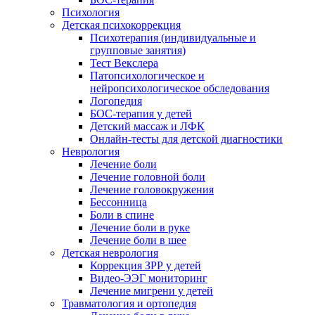
Психология
Детская психокоррекция
Психотерапия (индивидуальные и
групповые занятия)
Тест Векслера
Патопсихологическое и
нейропсихологическое обследования
Логопедия
БОС-терапия у детей
Детский массаж и ЛФК
Онлайн-тесты для детской диагностики
Неврология
Лечение боли
Лечение головной боли
Лечение головокружения
Бессонница
Боли в спине
Лечение боли в руке
Лечение боли в шее
Детская неврология
Коррекция ЗРР у детей
Видео-ЭЭГ мониторинг
Лечение мигрени у детей
Травматология и ортопедия