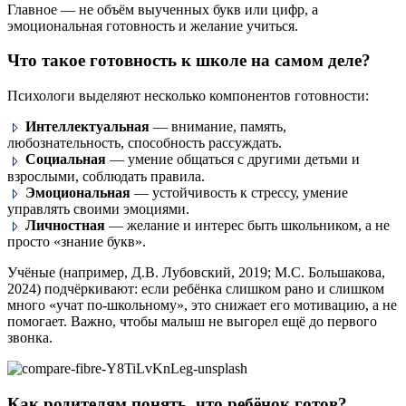
Главное — не объём выученных букв или цифр, а
эмоциональная готовность и желание учиться.
Что такое готовность к школе на самом деле?
Психологи выделяют несколько компонентов готовности:
Интеллектуальная
— внимание, память,
любознательность, способность рассуждать.
Социальная
— умение общаться с другими детьми и
взрослыми, соблюдать правила.
Эмоциональная
— устойчивость к стрессу, умение
управлять своими эмоциями.
Личностная
— желание и интерес быть школьником, а не
просто «знание букв».
Учёные (например, Д.В. Лубовский, 2019; М.С. Большакова,
2024) подчёркивают: если ребёнка слишком рано и слишком
много «учат по-школьному», это снижает его мотивацию, а не
помогает. Важно, чтобы малыш не выгорел ещё до первого
звонка.
Как родителям понять, что ребёнок готов?