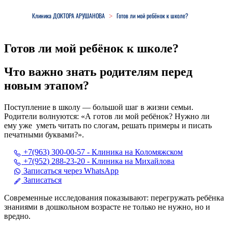
Close
Menu
Клиника ДОКТОРА АРУШАНОВА
Готов ли мой ребёнок к школе?
>
Готов ли мой ребёнок к школе?
Что важно знать родителям перед
новым этапом?
Поступление в школу — большой шаг в жизни семьи.
Родители волнуются: «А готов ли мой ребёнок? Нужно ли
ему уже уметь читать по слогам, решать примеры и писать
печатными буквами?».
+7(963) 300-00-57 - Клиника на Коломяжском
+7(952) 288-23-20 - Клиника на Михайлова
Записаться через WhatsApp
Записаться
Современные исследования показывают: перегружать ребёнка
знаниями в дошкольном возрасте не только не нужно, но и
вредно.