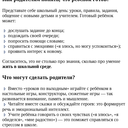
Представьте себе школьный день: уроки, правила, задания,
общение с новыми детьми и учителем. Готовый ребёнок
может:
дослушать задание до конца;
подождать своей очереди;
попросить помощи словами;
справиться с эмоциями («я злюсь, но могу успокоиться»);
проявить интерес к новому.
Согласитесь, это не столько про знания, сколько про умение
жить в школьной среде
.
Что могут сделать родители?
Вместо «уроков по выходным» играйте с ребёнком в
настольные игры, конструкторы, сюжетные игры — так
развивается внимание, память и мышление.
Читайте вместе сказки и обсуждайте героев: это формирует
речь и эмоциональный интеллект.
Учите ребёнка говорить о своих чувствах («я злюсь», «я
обиделся», «мне радостно») — это поможет справляться со
стрессом в школе.