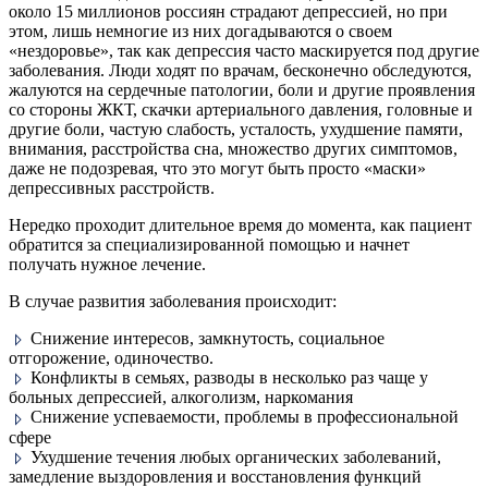
около 15 миллионов россиян страдают депрессией, но при
этом, лишь немногие из них догадываются о своем
«нездоровье», так как депрессия часто маскируется под другие
заболевания. Люди ходят по врачам, бесконечно обследуются,
жалуются на сердечные патологии, боли и другие проявления
со стороны ЖКТ, скачки артериального давления, головные и
другие боли, частую слабость, усталость, ухудшение памяти,
внимания, расстройства сна, множество других симптомов,
даже не подозревая, что это могут быть просто «маски»
депрессивных расстройств.
Нередко проходит длительное время до момента, как пациент
обратится за специализированной помощью и начнет
получать нужное лечение.
В случае развития заболевания происходит:
Снижение интересов, замкнутость, социальное
отгорожение, одиночество.
Конфликты в семьях, разводы в несколько раз чаще у
больных депрессией, алкоголизм, наркомания
Снижение успеваемости, проблемы в профессиональной
сфере
Ухудшение течения любых органических заболеваний,
замедление выздоровления и восстановления функций