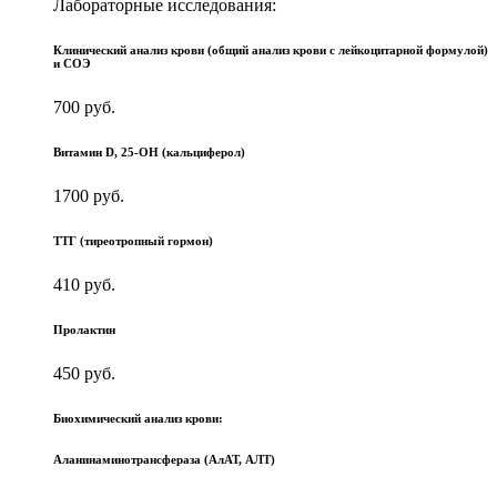
Лабораторные исследования:
Клинический анализ крови (общий анализ крови с лейкоцитарной формулой)
и СОЭ
700 руб.
Витамин D, 25-OH (кальциферол)
1700 руб.
ТТГ (тиреотропный гормон)
410 руб.
Пролактин
450 руб.
Биохимический анализ крови:
Аланинаминотрансфераза (АлАТ, АЛТ)