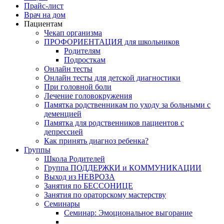
Прайс-лист
Врач на дом
Пациентам
Чекап организма
ПРОФОРИЕНТАЦИЯ для школьников
Родителям
Подросткам
Онлайн тесты
Онлайн тесты для детской диагностики
При головной боли
Лечение головокружения
Памятка родственникам по уходу за больными с
деменцией
Памятка для родственников пациентов с
депрессией
Как принять диагноз ребенка?
Группы
Школа Родителей
Группа ПОДДЕРЖКИ и КОММУНИКАЦИИ
Выход из НЕВРОЗА
Занятия по БЕССОНИЦЕ
Занятия по ораторскому мастерству
Семинары
Семинар: Эмоциональное выгорание