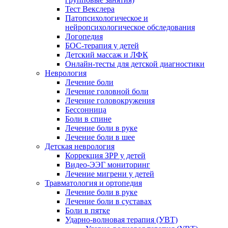
Тест Векслера
Патопсихологическое и
нейропсихологическое обследования
Логопедия
БОС-терапия у детей
Детский массаж и ЛФК
Онлайн-тесты для детской диагностики
Неврология
Лечение боли
Лечение головной боли
Лечение головокружения
Бессонница
Боли в спине
Лечение боли в руке
Лечение боли в шее
Детская неврология
Коррекция ЗРР у детей
Видео-ЭЭГ мониторинг
Лечение мигрени у детей
Травматология и ортопедия
Лечение боли в руке
Лечение боли в суставах
Боли в пятке
Ударно-волновая терапия (УВТ)