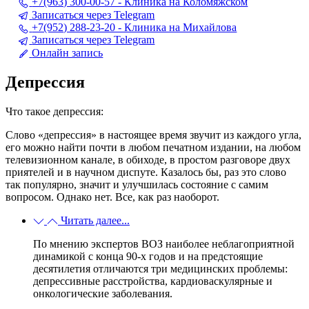
+7(963) 300-00-57 - Клиника на Коломяжском
Записаться через Telegram
+7(952) 288-23-20 - Клиника на Михайлова
Записаться через Telegram
Онлайн запись
Депрессия
Что такое депрессия:
Слово «депрессия» в настоящее время звучит из каждого угла,
его можно найти почти в любом печатном издании, на любом
телевизионном канале, в обиходе, в простом разговоре двух
приятелей и в научном диспуте. Казалось бы, раз это слово
так популярно, значит и улучшилась состояние с самим
вопросом. Однако нет. Все, как раз наоборот.
Читать далее...
По мнению экспертов ВОЗ наиболее неблагоприятной
динамикой с конца 90-х годов и на предстоящие
десятилетия отличаются три медицинских проблемы:
депрессивные расстройства, кардиоваскулярные и
онкологические заболевания.