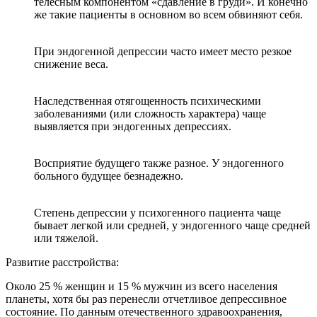
телесным компонентом «сдавление в груди». И конечно
же такие пациенты в основном во всем обвиняют себя.
При эндогенной депрессии часто имеет место резкое
снижение веса.
Наследственная отягощенность психическими
заболеваниями (или сложность характера) чаще
выявляется при эндогенных депрессиях.
Восприятие будущего также разное. У эндогенного
больного будущее безнадежно.
Степень депрессии у психогенного пациента чаще
бывает легкой или средней, у эндогенного чаще средней
или тяжелой.
Развитие расстройства:
Около 25 % женщин и 15 % мужчин из всего населения
планеты, хотя бы раз перенесли отчетливое депрессивное
состояние. По данным отечественного здравоохранения,