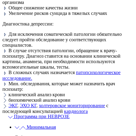
организма
Общее снижение качества жизни
Увеличение рисков суицида в тяжелых случаях
Диагностика депрессии:
Для исключения соматической патологии обязательно
следует пройти обследование у соответствующих
специалистов.
В случае отсутствия патологии, обращение к врачу-
психиатру. Диагноз ставится на основании клинической
картины, анамнеза, при необходимости используются
вспомогательные шкалы, тесты.
В сложных случаях назначается
патопсихологическое
исследование.
Мин. обследования, которые может назначить врач
психиатр:
клинический анализ крови
биохимический анализ крови
ЭКГ
,
ЭХО КГ
,
холтеровское мониторирование
с
последующей консультацией
кардиолога
Программа при НЕВРОЗЕ
Минимальная