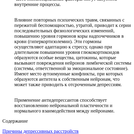
внутренние процессы.
Влияние повторных психических травм, связанных с
пережитой беспомощностью, утратой, приводит к серии
последовательных физиологических изменений,
повышению уровня гормонов коры надпочечников в
крови (гиперкортизолемии). Эти гормоны
осуществляют адаптацию к стрессу, однако при
длительном повышении уровня глюкокортикоидов
образуются особые вещества, цитокины, которые
вызывают повреждения нейронов лимбической системы
(системы, ответственной за эмоциональное состояние).
Имеют место аутоимунные конфликты, при которых
образуются антитела к собственным нейронам, что
может также приводить к отсроченным депрессиям.
Применение антидепрессантов способствует
восстановлению нейрональной пластичности и
нормального взаимодействия между нейронами.
Содержание
Причины депрессивных расстройств