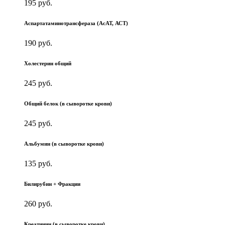
195 руб.
Аспартатаминотрансфераза (АсАТ, АСТ)
190 руб.
Холестерин общий
245 руб.
Общий белок (в сыворотке крови)
245 руб.
Альбумин (в сыворотке крови)
135 руб.
Билирубин + Фракции
260 руб.
Креатинин (в сыворотке крови)