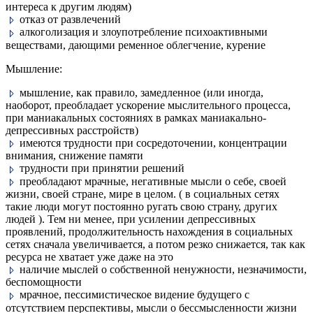
интереса к другим людям)
отказ от развлечений
алкоголизация и злоупотребление психоактивными
веществами, дающими ременное облегчение, курение
Мышление:
мышление, как правило, замедленное (или иногда,
наоборот, преобладает ускорение мыслительного процесса,
при маниакальных состояниях в рамках маниакально-
депрессивных расстройств)
имеются трудности при сосредоточении, концентрации
внимания, снижение памяти
трудности при принятии решений
преобладают мрачные, негативные мысли о себе, своей
жизни, своей стране, мире в целом. ( в социальных сетях
такие люди могут постоянно ругать свою страну, других
людей ). Тем ни менее, при усилении депрессивных
проявлений, продолжительность нахождения в социальных
сетях сначала увеличивается, а потом резко снижается, так как
ресурса не хватает уже даже на это
наличие мыслей о собственной ненужности, незначимости,
беспомощности
мрачное, пессимистическое видение будущего с
отсутствием перспективы, мысли о бессмысленности жизни