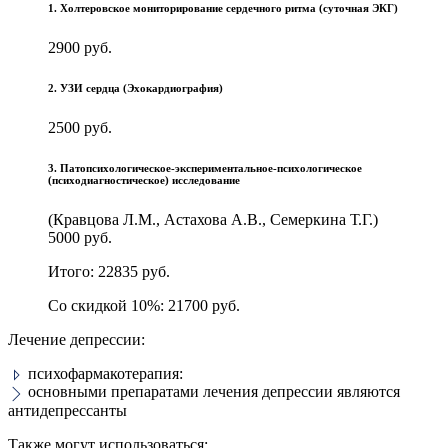
1. Холтеровское мониторирование сердечного ритма (суточная ЭКГ)
2900 руб.
2. УЗИ сердца (Эхокардиография)
2500 руб.
3. Патопсихологическое-экспериментальное-психологическое
(психодиагностическое) исследование
(Кравцова Л.М., Астахова А.В., Семеркина Т.Г.)
5000 руб.
Итого: 22835 руб.
Со скидкой 10%: 21700 руб.
Лечение депрессии:
психофармакотерапия:
основными препаратами лечения депрессии являются
антидепрессанты
Также могут использоваться: