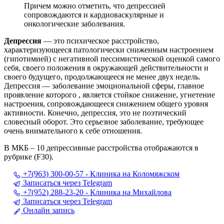
Причем можно отметить, что депрессией
сопровождаются и кардиоваскулярные и
онкологические заболевания.
Депрессия
— это психическое расстройство,
характеризующееся патологически сниженным настроением
(гипотимией) с негативной пессимистической оценкой самого
себя, своего положения в окружающей действительности и
своего будущего, продолжающееся не менее двух недель.
Депрессия — заболевание эмоциональной сферы, главное
проявление которого , является стойкое снижение, угнетение
настроения, сопровождающееся снижением общего уровня
активности. Конечно, депрессия, это не поэтический
словесный оборот. Это серьезное заболевание, требующее
очень внимательного к себе отношения.
В МКБ – 10 депрессивные расстройства отображаются в
рубрике (F30).
+7(963) 300-00-57 - Клиника на Коломяжском
Записаться через Telegram
+7(952) 288-23-20 - Клиника на Михайлова
Записаться через Telegram
Онлайн запись