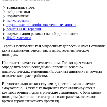
транквилизаторы
нейролептики
нормотимики
психотерапия
групповые психообразовательные занятия
сеансы БОС терапии
нормализация режима сна и бодрствования
ЛФК, массажи
Терапия психогенных и эндогенных депрессий имеет отличия
как в медикаментозном, так и психотерапевтическом
подходах.
Не стоит заниматься самолечением. Только врач может
определить весь необходимый перечень лечебно-
диагностических мероприятий, оценить динамику и тяжесть
психического расстройства.
В относительно легких случаях депрессию можно лечить
амбулаторно. В тяжелых пациенты госпитализируются в
круглосуточные психиатрические стационары, с бригадным
подходом (наличие психиатра, психотерапевта, психолога,
врачей терапевтического профиля).