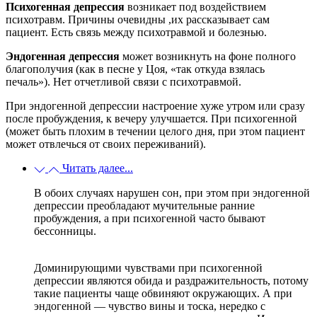
Психогенная депрессия
возникает под воздействием
психотравм. Причины очевидны ,их рассказывает сам
пациент. Есть связь между психотравмой и болезнью.
Эндогенная депрессия
может возникнуть на фоне полного
благополучия (как в песне у Цоя, «так откуда взялась
печаль»). Нет отчетливой связи с психотравмой.
При эндогенной депрессии настроение хуже утром или сразу
после пробуждения, к вечеру улучшается. При психогенной
(может быть плохим в течении целого дня, при этом пациент
может отвлечься от своих переживаний).
Читать далее...
В обоих случаях нарушен сон, при этом при эндогенной
депрессии преобладают мучительные ранние
пробуждения, а при психогенной часто бывают
бессонницы.
Доминирующими чувствами при психогенной
депрессии являются обида и раздражительность, потому
такие пациенты чаще обвиняют окружающих. А при
эндогенной — чувство вины и тоска, нередко с