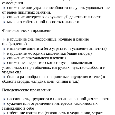
самооценки.
снижение или утрата способности получать удовольствие
от ранее приятных занятий.
снижение интереса к окружающей действительности.
мысли о собственной несостоятельности.
Физиологически проявления:
нарушение сна (бессонница, ночные и ранние
пробуждения)
изменение аппетита (его утрата или усиление аппетита)
нарушение моторики кишечника (чаще запоры)
снижение сексуального влечения
снижение энергетического тонуса, повышенная
утомляемость при обычных нагрузках, чувство слабости и
упадка сил
боли и разнообразные неприятные ощущения в теле ( в
области сердца, желудка, шеи, спины и т.д.)
Поведенческие проявления:
пассивность, трудности в целенаправленной деятельности
сужение или ограничение интересов, склонность к
замыканию в себе
избегание контактов (склонность к уединению, утрата