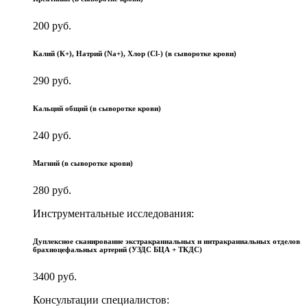
200 руб.
Калий (К+), Натрий (Na+), Хлор (Сl-) (в сыворотке крови)
290 руб.
Кальций общий (в сыворотке крови)
240 руб.
Магний (в сыворотке крови)
280 руб.
Инструментальные исследования:
Дуплексное сканирование экстракраниальных и интракраниальных отделов
брахиоцефальных артерий (УЗДС БЦА + ТКДС)
3400 руб.
Консультации специалистов: