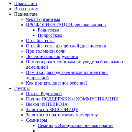
Прайс-лист
Врач на дом
Пациентам
Чекап организма
ПРОФОРИЕНТАЦИЯ для школьников
Родителям
Подросткам
Онлайн тесты
Онлайн тесты для детской диагностики
При головной боли
Лечение головокружения
Памятка родственникам по уходу за больными с
деменцией
Памятка для родственников пациентов с
депрессией
Как принять диагноз ребенка?
Группы
Школа Родителей
Группа ПОДДЕРЖКИ и КОММУНИКАЦИИ
Выход из НЕВРОЗА
Занятия по БЕССОНИЦЕ
Занятия по ораторскому мастерству
Семинары
Семинар: Эмоциональное выгорание