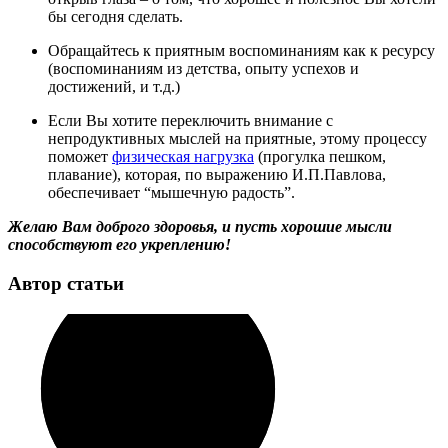
бы сегодня сделать.
Обращайтесь к приятным воспоминаниям
как к ресурсу
(воспоминаниям из детства,
опыту успехов и
достижений,
и т.д.)
Если Вы хотите переключить внимание с
непродуктивных мыслей на приятные, этому процессу
поможет
физическая нагрузка
(прогулка
пешком,
плавание), которая, по выражению И.П.Павлова
,
обеспечивает
“
мышечную радость
”
.
Желаю Вам доброго здоровья, и пусть хорошие мысли
способствуют его укреплению!
Автор статьи