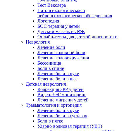
Тест Векслера
Патопсихологическое и
нейропсихологическое обследования
Логопедия
БОС-терапия у детей
Детский массаж и ЛФК
Онлайн-тесты для детской диагностики
Неврология
Лечение боли
Лечение головной боли
Лечение головокружения
Бессонница
Боли в спине
Лечение боли в руке
Лечение боли в шее
Детская неврология
Коррекция ЗРР у детей
Видео-ЭЭГ мониторинг
Лечение мигрени у детей
Травматология и ортопедия
Лечение боли в руке
Лечение боли в суставах
Боли в пятке
Ударно-волновая терапия (УВТ)