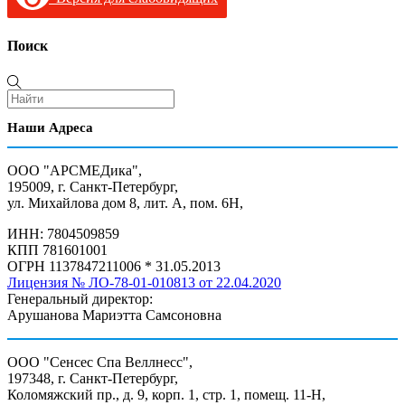
Поиск
Наши Адреса
ООО "АРСМЕДика",
195009, г. Санкт-Петербург,
ул. Михайлова дом 8, лит. А, пом. 6Н,
ИНН: 7804509859
КПП 781601001
ОГРН 1137847211006 * 31.05.2013
Лицензия № ЛО-78-01-010813 от 22.04.2020
Генеральный директор:
Арушанова Мариэтта Самсоновна
ООО "Сенсес Спа Веллнесс",
197348, г. Санкт-Петербург,
Коломяжский пр., д. 9, корп. 1, стр. 1, помещ. 11-Н,