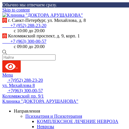
Обычно мы отвечаем сразу.
Skip to content
г. Санкт-Петербург, ул. Михайлова, д. 8
+7 (952) 288-23-20
с 10:00 до 20:00
Коломяжский проспект, д. 9, корп. 1
+7 (963) 300-00-57
с 09:00 до 20:00
Menu
+7(952) 288-23-20
ул. Михайлова 8
+7(963) 300-00-57
Коломяжский пр. 9/1
Клиника "ДОКТОРА АРУШАНОВА"
Направления
Психиатрия и Психотерапия
КОМПЛЕКСНОЕ ЛЕЧЕНИЕ НЕВРОЗА
Неврозы