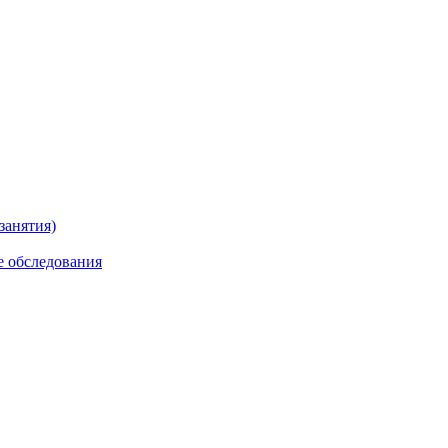
занятия)
е обследования