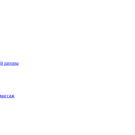
ой шпоры
массаж