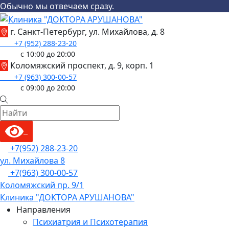
Обычно мы отвечаем сразу.
Skip
to
г. Санкт-Петербург, ул. Михайлова, д. 8
content
+7 (952) 288-23-20
с 10:00 до 20:00
Коломяжский проспект, д. 9, корп. 1
+7 (963) 300-00-57
с 09:00 до 20:00
Menu
+7(952) 288-23-20
ул. Михайлова 8
+7(963) 300-00-57
Коломяжский пр. 9/1
Клиника "ДОКТОРА АРУШАНОВА"
Направления
Психиатрия и Психотерапия