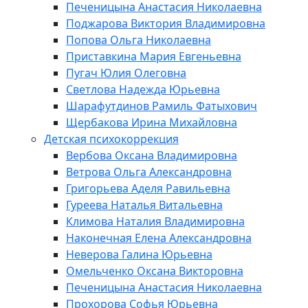
Печеницына Анастасия Николаевна
Поджарова Виктория Владимировна
Попова Ольга Николаевна
Приставкина Мария Евгеньевна
Пугач Юлия Олеговна
Светлова Надежда Юрьевна
Шарафутдинов Рамиль Фатыхович
Щербакова Ирина Михайловна
Детская психокоррекция
Вербова Оксана Владимировна
Ветрова Ольга Александровна
Григорьева Аделя Равильевна
Гуреева Наталья Витальевна
Климова Наталия Владимировна
Наконечная Елена Александровна
Неверова Галина Юрьевна
Омельченко Оксана Викторовна
Печеницына Анастасия Николаевна
Прохорова Софья Юрьевна