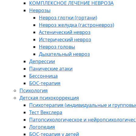
КОМПЛЕКСНОЕ ЛЕЧЕНИЕ НЕВРОЗА
Неврозы
Невроз глотки (гортани)
Невроз желудка (гастроневроз)
Астенический невроз
Истерический невроз
Невроз головы
Дыхательный невроз
Депрессии
Панические атаки
Бессонница
БОС-терапия
Психология
Детская психокоррекция
Психотерапия (индивидуальные и групповые
Тест Векслера
Патопсихологическое и нейропсихологичес
Логопедия
БОС-терапия у детей