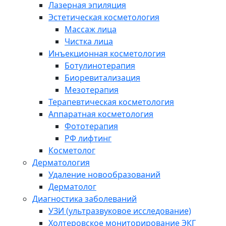
Лазерная эпиляция
Эстетическая косметология
Массаж лица
Чистка лица
Инъекционная косметология
Ботулинотерапия
Биоревитализация
Мезотерапия
Терапевтическая косметология
Аппаратная косметология
Фототерапия
РФ лифтинг
Косметолог
Дерматология
Удаление новообразований
Дерматолог
Диагностика заболеваний
УЗИ (ультразвуковое исследование)
Холтеровское мониторирование ЭКГ