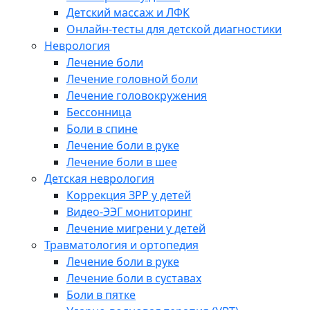
Детский массаж и ЛФК
Онлайн-тесты для детской диагностики
Неврология
Лечение боли
Лечение головной боли
Лечение головокружения
Бессонница
Боли в спине
Лечение боли в руке
Лечение боли в шее
Детская неврология
Коррекция ЗРР у детей
Видео-ЭЭГ мониторинг
Лечение мигрени у детей
Травматология и ортопедия
Лечение боли в руке
Лечение боли в суставах
Боли в пятке