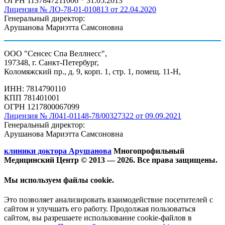
ОГРН 1137847211006 * 31.05.2013
Лицензия № ЛО-78-01-010813 от 22.04.2020
Генеральный директор:
Арушанова Мариэтта Самсоновна
ООО "Сенсес Спа Веллнесс",
197348, г. Санкт-Петербург,
Коломяжский пр., д. 9, корп. 1, стр. 1, помещ. 11-Н,
ИНН: 7814790110
КПП 781401001
ОГРН 1217800067099
Лицензия № Л041-01148-78/00327322 от 09.09.2021
Генеральный директор:
Арушанова Мариэтта Самсоновна
клиники доктора Арушанова
Многопрофильный
Медицинский Центр © 2013 —
2026. Все права защищены.
Мы используем файлы cookie.
Это позволяет анализировать взаимодействие посетителей с
сайтом и улучшать его работу. Продолжая пользоваться
сайтом, вы разрешаете использование cookie-файлов в