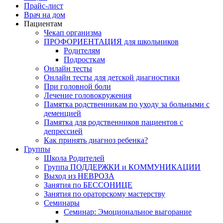
Прайс-лист
Врач на дом
Пациентам
Чекап организма
ПРОФОРИЕНТАЦИЯ для школьников
Родителям
Подросткам
Онлайн тесты
Онлайн тесты для детской диагностики
При головной боли
Лечение головокружения
Памятка родственникам по уходу за больными с
деменцией
Памятка для родственников пациентов с
депрессией
Как принять диагноз ребенка?
Группы
Школа Родителей
Группа ПОДДЕРЖКИ и КОММУНИКАЦИИ
Выход из НЕВРОЗА
Занятия по БЕССОНИЦЕ
Занятия по ораторскому мастерству
Семинары
Семинар: Эмоциональное выгорание