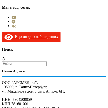
Мы в соц. сетях
Версия для слабовидящих
Поиск
Наши Адреса
ООО "АРСМЕДика",
195009, г. Санкт-Петербург,
ул. Михайлова дом 8, лит. А, пом. 6Н,
ИНН: 7804509859
КПП 781601001