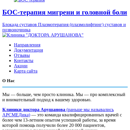
БОС-терапия мигрени и головной боли
Блокада суставов
Плазмотерапия (плазмолифтинг) суставов и
позвоночника
Направления
Документация
Отзывы
Контакты
Акции
Карта сайта
О Нас
Мы — больше, чем просто клиника. Мы — про комплексный
и внимательный подход к вашему здоровью.
Клиники доктора Арушанова
(раньше мы назывались
АРСМЕДика)
— это команда квалифицированных врачей с
более чем 13-летним опытом успешной работы, за время
которой помощь получили более 20 000 пациентов,