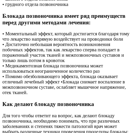
• грудного отдела позвоночника
Блокада позвоночника имеет ряд преимуществ
перед другими методами лечения:
• Моментальный эффект, который достигается благодаря тому
что лекарство напрямую воздействует на проводники боли
• Достаточно небольшая вероятность возникновения
побочных эффектов, так как лекарство сперва попадает в
пораженный участок тканей и межпозвоночных суставов и
только лишь потом в кровоток
• Медикаментозная блокада позвоночника может
использоваться неограниченное количество раз
• Помимо обезболивающего эффекта, блокада оказывает
отличный лечебный эффект •Блокада снимает воспаление в
межпозвоночном суставе, ослабляет мышечное напряжение,
отек тканей.
Как делают блокаду позвоночника
Для того чтобы ответит на вопрос, как делают блокаду
позвоночника, необходимо понимать, что при различных
заболеваниях и степенях тяжести патологий врач может
выбрать различные техники проведения процедуры блокады: