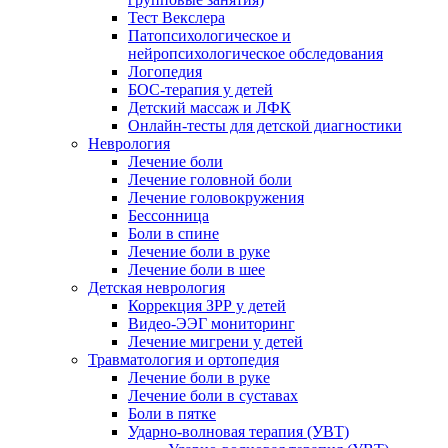
Тест Векслера
Патопсихологическое и
нейропсихологическое обследования
Логопедия
БОС-терапия у детей
Детский массаж и ЛФК
Онлайн-тесты для детской диагностики
Неврология
Лечение боли
Лечение головной боли
Лечение головокружения
Бессонница
Боли в спине
Лечение боли в руке
Лечение боли в шее
Детская неврология
Коррекция ЗРР у детей
Видео-ЭЭГ мониторинг
Лечение мигрени у детей
Травматология и ортопедия
Лечение боли в руке
Лечение боли в суставах
Боли в пятке
Ударно-волновая терапия (УВТ)