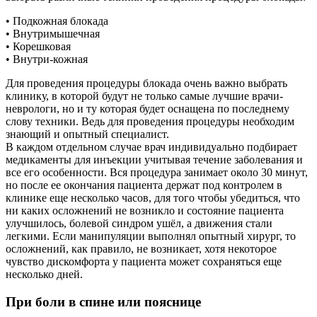
• Подкожная блокада
• Внутримышечная
• Корешковая
• Внутри-кожная
Для проведения процедуры блокада очень важно выбрать
клинику, в которой будут не только самые лучшие врачи-
неврологи, но и ту которая будет оснащена по последнему
слову техники. Ведь для проведения процедуры необходим
знающий и опытный специалист.
В каждом отдельном случае врач индивидуально подбирает
медикаменты для инъекции учитывая течение заболевания и
все его особенности. Вся процедура занимает около 30 минут,
но после ее окончания пациента держат под контролем в
клинике еще несколько часов, для того чтобы убедиться, что
ни каких осложнений не возникло и состояние пациента
улучшилось, болевой синдром ушёл, а движения стали
легкими. Если манипуляции выполнял опытный хирург, то
осложнений, как правило, не возникает, хотя некоторое
чувство дискомфорта у пациента может сохраняться еще
несколько дней.
При боли в спине или пояснице