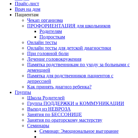
Прайс-лист
Врач на дом
Пациентам
Чекап организма
ПРОФОРИЕНТАЦИЯ для школьников
Родителям
Подросткам
Онлайн тесты
Онлайн тесты для детской диагностики
При головной боли
Лечение головокружения
Памятка родственникам по уходу за больными с
деменцией
Памятка для родственников пациентов с
депрессией
Как принять диагноз ребенка?
Группы
Школа Родителей
Группа ПОДДЕРЖКИ и КОММУНИКАЦИИ
Выход из НЕВРОЗА
Занятия по БЕССОНИЦЕ
Занятия по ораторскому мастерству
Семинары
Семинар: Эмоциональное выгорание