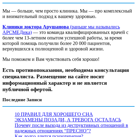
Мы — больше, чем просто клиника. Мы — про комплексный
и внимательный подход к вашему здоровью.
Клиники доктора Арушанова
(раньше мы назывались
АРСМЕДика)
— это команда квалифицированных врачей с
более чем 13-летним опытом успешной работы, за время
которой помощь получили более 20 000 пациентов,
вернувшихся к полноценной и здоровой жизни.
Мы поможем и Вам чувствовать себя хорошо!
Есть противопоказания, необходима консультация
специалиста. Размещение на сайте носит
информационный характер и не является
публичной офертой.
Последние Записи
10 ПРАВИЛ ДЛЯ ХОРОШЕГО СНА
ЭКЗАМЕНЫ ПОЗАДИ, А ТРЕВОГА ОСТАЛАСЬ
Почему после выхода из деструктивных отношений в
надежных отношениях “ПРЕСНО”?
Как долго длится психотерапия?