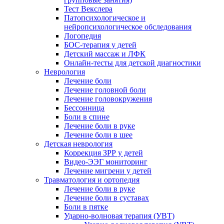
Тест Векслера
Патопсихологическое и
нейропсихологическое обследования
Логопедия
БОС-терапия у детей
Детский массаж и ЛФК
Онлайн-тесты для детской диагностики
Неврология
Лечение боли
Лечение головной боли
Лечение головокружения
Бессонница
Боли в спине
Лечение боли в руке
Лечение боли в шее
Детская неврология
Коррекция ЗРР у детей
Видео-ЭЭГ мониторинг
Лечение мигрени у детей
Травматология и ортопедия
Лечение боли в руке
Лечение боли в суставах
Боли в пятке
Ударно-волновая терапия (УВТ)