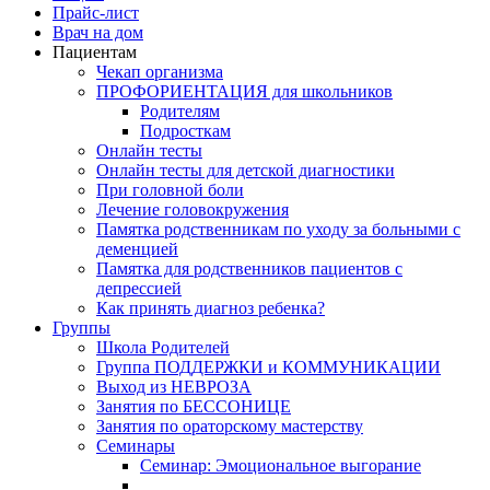
Прайс-лист
Врач на дом
Пациентам
Чекап организма
ПРОФОРИЕНТАЦИЯ для школьников
Родителям
Подросткам
Онлайн тесты
Онлайн тесты для детской диагностики
При головной боли
Лечение головокружения
Памятка родственникам по уходу за больными с
деменцией
Памятка для родственников пациентов с
депрессией
Как принять диагноз ребенка?
Группы
Школа Родителей
Группа ПОДДЕРЖКИ и КОММУНИКАЦИИ
Выход из НЕВРОЗА
Занятия по БЕССОНИЦЕ
Занятия по ораторскому мастерству
Семинары
Семинар: Эмоциональное выгорание