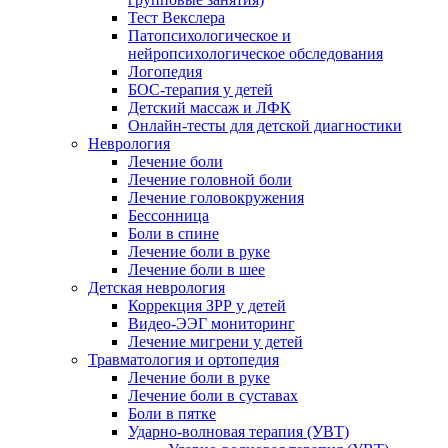
Тест Векслера
Патопсихологическое и
нейропсихологическое обследования
Логопедия
БОС-терапия у детей
Детский массаж и ЛФК
Онлайн-тесты для детской диагностики
Неврология
Лечение боли
Лечение головной боли
Лечение головокружения
Бессонница
Боли в спине
Лечение боли в руке
Лечение боли в шее
Детская неврология
Коррекция ЗРР у детей
Видео-ЭЭГ мониторинг
Лечение мигрени у детей
Травматология и ортопедия
Лечение боли в руке
Лечение боли в суставах
Боли в пятке
Ударно-волновая терапия (УВТ)