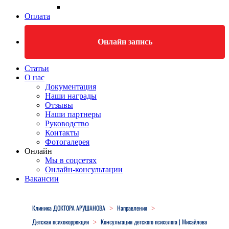
Оплата
Онлайн запись
Статьи
О нас
Документация
Наши награды
Отзывы
Наши партнеры
Руководство
Контакты
Фотогалерея
Онлайн
Мы в соцсетях
Онлайн-консультации
Вакансии
Close
Menu
Клиника ДОКТОРА АРУШАНОВА
Направления
>
>
Детская психокоррекция
Консультация детского психолога | Михайлова
>