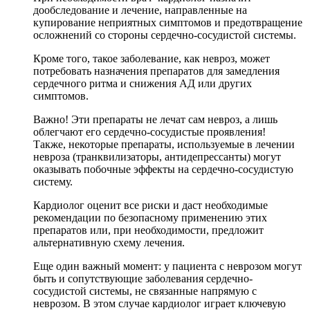
дообследование и лечение, направленные на
купирование неприятных симптомов и предотвращение
осложнений со стороны сердечно-сосудистой системы.
Кроме того, такое заболевание, как невроз, может
потребовать назначения препаратов для замедления
сердечного ритма и снижения АД или других
симптомов.
Важно! Эти препараты не лечат сам невроз, а лишь
облегчают его сердечно-сосудистые проявления!
Также, некоторые препараты, используемые в лечении
невроза (транквилизаторы, антидепрессанты) могут
оказывать побочные эффекты на сердечно-сосудистую
систему.
Кардиолог оценит все риски и даст необходимые
рекомендации по безопасному применению этих
препаратов или, при необходимости, предложит
альтернативную схему лечения.
Еще один важный момент: у пациента с неврозом могут
быть и сопутствующие заболевания сердечно-
сосудистой системы, не связанные напрямую с
неврозом. В этом случае кардиолог играет ключевую