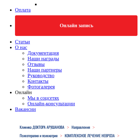
Оплата
Онлайн запись
Статьи
О нас
Документация
Наши награды
Отзывы
Наши партнеры
Руководство
Контакты
Фотогалерея
Онлайн
Мы в соцсетях
Онлайн-консультации
Вакансии
Close
Menu
Клиника ДОКТОРА АРУШАНОВА
Направления
>
>
Психотерапия и психиатрия
КОМПЛЕКСНОЕ ЛЕЧЕНИЕ НЕВРОЗА
>
>