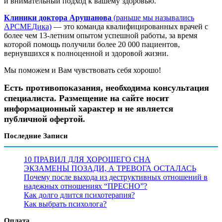
и внимательный подход к вашему здоровью.
Клиники доктора Арушанова
(раньше мы назывались
АРСМЕДика)
— это команда квалифицированных врачей с
более чем 13-летним опытом успешной работы, за время
которой помощь получили более 20 000 пациентов,
вернувшихся к полноценной и здоровой жизни.
Мы поможем и Вам чувствовать себя хорошо!
Есть противопоказания, необходима консультация
специалиста. Размещение на сайте носит
информационный характер и не является
публичной офертой.
Последние Записи
10 ПРАВИЛ ДЛЯ ХОРОШЕГО СНА
ЭКЗАМЕНЫ ПОЗАДИ, А ТРЕВОГА ОСТАЛАСЬ
Почему после выхода из деструктивных отношений в
надежных отношениях “ПРЕСНО”?
Как долго длится психотерапия?
Как выбрать психолога?
Оплата