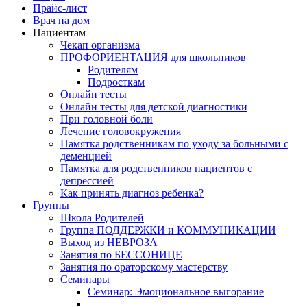
Прайс-лист
Врач на дом
Пациентам
Чекап организма
ПРОФОРИЕНТАЦИЯ для школьников
Родителям
Подросткам
Онлайн тесты
Онлайн тесты для детской диагностики
При головной боли
Лечение головокружения
Памятка родственникам по уходу за больными с
деменцией
Памятка для родственников пациентов с
депрессией
Как принять диагноз ребенка?
Группы
Школа Родителей
Группа ПОДДЕРЖКИ и КОММУНИКАЦИИ
Выход из НЕВРОЗА
Занятия по БЕССОНИЦЕ
Занятия по ораторскому мастерству
Семинары
Семинар: Эмоциональное выгорание