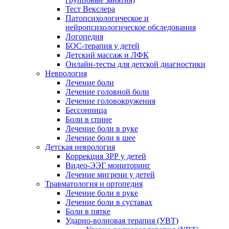
Тест Векслера
Патопсихологическое и
нейропсихологическое обследования
Логопедия
БОС-терапия у детей
Детский массаж и ЛФК
Онлайн-тесты для детской диагностики
Неврология
Лечение боли
Лечение головной боли
Лечение головокружения
Бессонница
Боли в спине
Лечение боли в руке
Лечение боли в шее
Детская неврология
Коррекция ЗРР у детей
Видео-ЭЭГ мониторинг
Лечение мигрени у детей
Травматология и ортопедия
Лечение боли в руке
Лечение боли в суставах
Боли в пятке
Ударно-волновая терапия (УВТ)