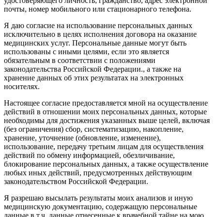
удостоверяющего личность; гражданство, адрес электронной
почты, номер мобильного или стационарного телефона.
Я даю согласие на использование персональных данных
исключительно в целях исполнения договора на оказание
медицинских услуг. Персональные данные могут быть
использованы с иными целями, если это является
обязательным в соответствии с положениями
законодательства Российской Федерации., а также на
хранение данных об этих результатах на электронных
носителях.
Настоящее согласие предоставляется мной на осуществление
действий в отношении моих персональных данных, которые
необходимы для достижения указанных выше целей, включая
(без ограничения) сбор, систематизацию, накопление,
хранение, уточнение (обновление, изменение),
использование, передачу третьим лицам для осуществления
действий по обмену информацией, обезличивание,
блокирование персональных данных, а также осуществление
любых иных действий, предусмотренных действующим
законодательством Российской Федерации.
Я разрешаю высылать результаты моих анализов и иную
медицинскую документацию, содержащую персональные
данные в т.ч. данные отнесенные к врачебной тайне на мою