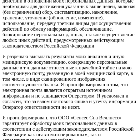
действий в отношении моих персональных данных, которые
необходимы для достижения указанных выше целей, включая
(без ограничения) сбор, систематизацию, накопление,
хранение, уточнение (обновление, изменение),
использование, передачу третьим лицам для осуществления
действий по обмену информацией, обезличивание,
блокирование персональных данных, а также осуществление
любых иных действий, предусмотренных действующим
законодательством Российской Федерации.
Я разрешаю высылать результаты моих анализов и иную
медицинскую документацию, содержащую персональные
данные в т.ч. данные отнесенные к врачебной тайне на мою
электронную почту, указанную в моей медицинской карте, в
том числе, в виде сканированного изображения
соответствующего бланка. Я проинформирован о том, что
электронная почта является открытым источником
информации и не защищается Оператором. Я уведомлен и
согласен, что за взлом почтового ящика и утечку информации
Оператор ответственности не несет.
Я проинформирован, что ООО «Сенсес Спа Веллнесс»
гарантирует обработку моих персональных данных в
соответствии с действующим законодательством Российской
Федерации как неавтоматизированным, так и