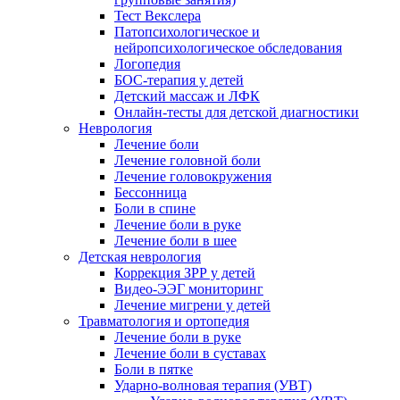
Тест Векслера
Патопсихологическое и
нейропсихологическое обследования
Логопедия
БОС-терапия у детей
Детский массаж и ЛФК
Онлайн-тесты для детской диагностики
Неврология
Лечение боли
Лечение головной боли
Лечение головокружения
Бессонница
Боли в спине
Лечение боли в руке
Лечение боли в шее
Детская неврология
Коррекция ЗРР у детей
Видео-ЭЭГ мониторинг
Лечение мигрени у детей
Травматология и ортопедия
Лечение боли в руке
Лечение боли в суставах
Боли в пятке
Ударно-волновая терапия (УВТ)