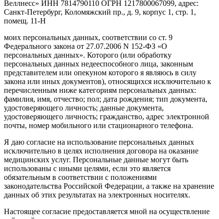
Веллнесс» ИНН 7814790110 ОГРН 1217800067099, адрес:
Санкт-Петербург, Коломяжский пр., д. 9, корпус 1, стр. 1,
помещ. 11-Н
моих персональных данных, соответствии со ст. 9
Федерального закона от 27.07.2006 N 152-ФЗ «О
персональных данных». Которого (или обработку
персональных данных недееспособного лица, законным
представителем или опекуном которого я являюсь в силу
закона или иных документов), относящихся исключительно к
перечисленным ниже категориям персональных данных:
фамилия, имя, отчество; пол; дата рождения; тип документа,
удостоверяющего личность; данные документа,
удостоверяющего личность; гражданство, адрес электронной
почты, номер мобильного или стационарного телефона.
Я даю согласие на использование персональных данных
исключительно в целях исполнения договора на оказание
медицинских услуг. Персональные данные могут быть
использованы с иными целями, если это является
обязательным в соответствии с положениями
законодательства Российской Федерации, а также на хранение
данных об этих результатах на электронных носителях.
Настоящее согласие предоставляется мной на осуществление