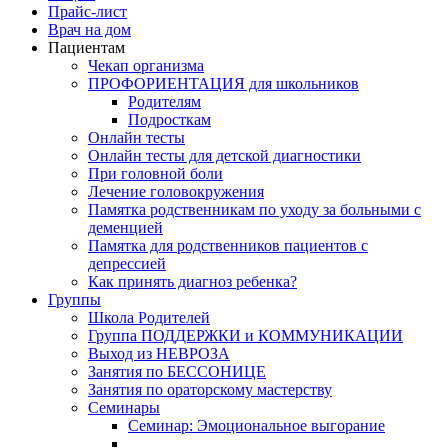
Прайс-лист
Врач на дом
Пациентам
Чекап организма
ПРОФОРИЕНТАЦИЯ для школьников
Родителям
Подросткам
Онлайн тесты
Онлайн тесты для детской диагностики
При головной боли
Лечение головокружения
Памятка родственникам по уходу за больными с
деменцией
Памятка для родственников пациентов с
депрессией
Как принять диагноз ребенка?
Группы
Школа Родителей
Группа ПОДДЕРЖКИ и КОММУНИКАЦИИ
Выход из НЕВРОЗА
Занятия по БЕССОНИЦЕ
Занятия по ораторскому мастерству
Семинары
Семинар: Эмоциональное выгорание