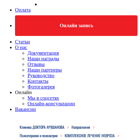
Оплата
Онлайн запись
Статьи
О нас
Документация
Наши награды
Отзывы
Наши партнеры
Руководство
Контакты
Фотогалерея
Онлайн
Мы в соцсетях
Онлайн-консультации
Вакансии
Close
Menu
Клиника ДОКТОРА АРУШАНОВА
Направления
>
>
Психотерапия и психиатрия
КОМПЛЕКСНОЕ ЛЕЧЕНИЕ НЕВРОЗА
>
>