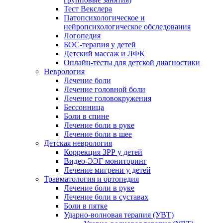
Тест Векслера
Патопсихологическое и
нейропсихологическое обследования
Логопедия
БОС-терапия у детей
Детский массаж и ЛФК
Онлайн-тесты для детской диагностики
Неврология
Лечение боли
Лечение головной боли
Лечение головокружения
Бессонница
Боли в спине
Лечение боли в руке
Лечение боли в шее
Детская неврология
Коррекция ЗРР у детей
Видео-ЭЭГ мониторинг
Лечение мигрени у детей
Травматология и ортопедия
Лечение боли в руке
Лечение боли в суставах
Боли в пятке
Ударно-волновая терапия (УВТ)