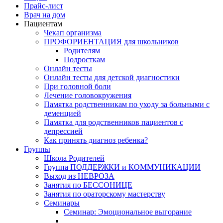
Прайс-лист
Врач на дом
Пациентам
Чекап организма
ПРОФОРИЕНТАЦИЯ для школьников
Родителям
Подросткам
Онлайн тесты
Онлайн тесты для детской диагностики
При головной боли
Лечение головокружения
Памятка родственникам по уходу за больными с
деменцией
Памятка для родственников пациентов с
депрессией
Как принять диагноз ребенка?
Группы
Школа Родителей
Группа ПОДДЕРЖКИ и КОММУНИКАЦИИ
Выход из НЕВРОЗА
Занятия по БЕССОНИЦЕ
Занятия по ораторскому мастерству
Семинары
Семинар: Эмоциональное выгорание