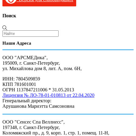
Поиск
Наши Адреса
ООО "АРСМЕДика",
195009, г. Санкт-Петербург,
ул. Михайлова дом 8, лит. А, пом. 6Н,
ИНН: 7804509859
КПП 781601001
ОГРН 1137847211006 * 31.05.2013
Лицензия № ЛО-78-01-010813 от 22.04.2020
Генеральный директор:
Арушанова Мариэтта Самсоновна
ООО "Сенсес Спа Веллнесс",
197348, г. Санкт-Петербург,
Коломяжский пр., д. 9, корп. 1, стр. 1, помещ. 11-Н,