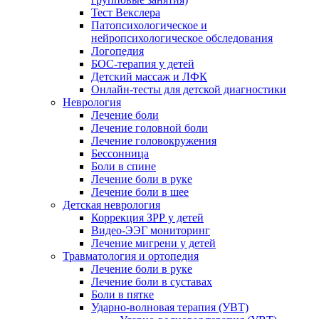
Тест Векслера
Патопсихологическое и
нейропсихологическое обследования
Логопедия
БОС-терапия у детей
Детский массаж и ЛФК
Онлайн-тесты для детской диагностики
Неврология
Лечение боли
Лечение головной боли
Лечение головокружения
Бессонница
Боли в спине
Лечение боли в руке
Лечение боли в шее
Детская неврология
Коррекция ЗРР у детей
Видео-ЭЭГ мониторинг
Лечение мигрени у детей
Травматология и ортопедия
Лечение боли в руке
Лечение боли в суставах
Боли в пятке
Ударно-волновая терапия (УВТ)