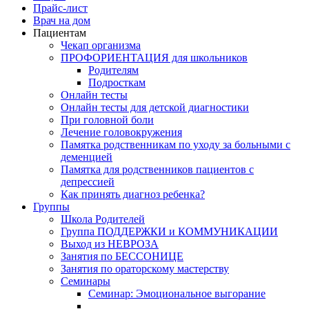
Прайс-лист
Врач на дом
Пациентам
Чекап организма
ПРОФОРИЕНТАЦИЯ для школьников
Родителям
Подросткам
Онлайн тесты
Онлайн тесты для детской диагностики
При головной боли
Лечение головокружения
Памятка родственникам по уходу за больными с
деменцией
Памятка для родственников пациентов с
депрессией
Как принять диагноз ребенка?
Группы
Школа Родителей
Группа ПОДДЕРЖКИ и КОММУНИКАЦИИ
Выход из НЕВРОЗА
Занятия по БЕССОНИЦЕ
Занятия по ораторскому мастерству
Семинары
Семинар: Эмоциональное выгорание