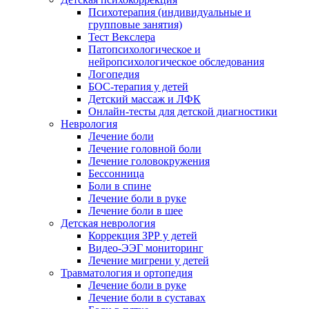
Психотерапия (индивидуальные и
групповые занятия)
Тест Векслера
Патопсихологическое и
нейропсихологическое обследования
Логопедия
БОС-терапия у детей
Детский массаж и ЛФК
Онлайн-тесты для детской диагностики
Неврология
Лечение боли
Лечение головной боли
Лечение головокружения
Бессонница
Боли в спине
Лечение боли в руке
Лечение боли в шее
Детская неврология
Коррекция ЗРР у детей
Видео-ЭЭГ мониторинг
Лечение мигрени у детей
Травматология и ортопедия
Лечение боли в руке
Лечение боли в суставах