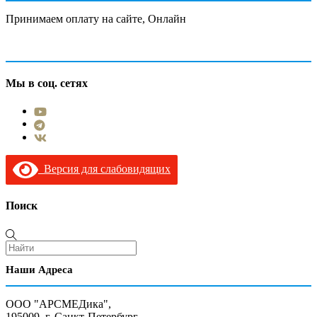
Принимаем оплату на сайте, Онлайн
Мы в соц. сетях
Версия для слабовидящих
Поиск
Наши Адреса
ООО "АРСМЕДика",
195009, г. Санкт-Петербург,