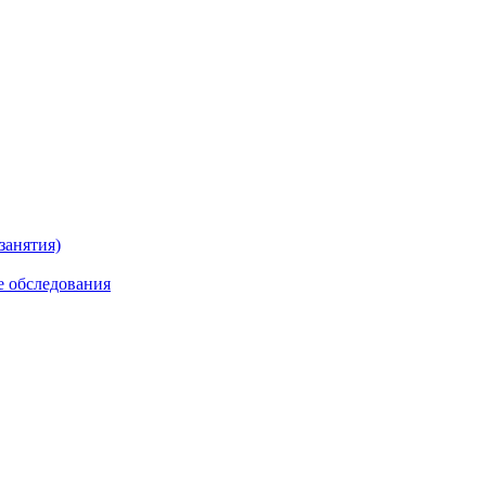
занятия)
е обследования