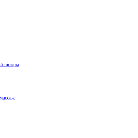
ой шпоры
массаж