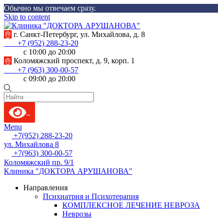
Обычно мы отвечаем сразу.
Skip to content
г. Санкт-Петербург, ул. Михайлова, д. 8
+7 (952) 288-23-20
с 10:00 до 20:00
Коломяжский проспект, д. 9, корп. 1
+7 (963) 300-00-57
с 09:00 до 20:00
Menu
+7(952) 288-23-20
ул. Михайлова 8
+7(963) 300-00-57
Коломяжский пр. 9/1
Клиника "ДОКТОРА АРУШАНОВА"
Направления
Психиатрия и Психотерапия
КОМПЛЕКСНОЕ ЛЕЧЕНИЕ НЕВРОЗА
Неврозы