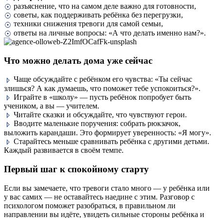
разъяснение, что на самом деле важно для готовности,
советы, как поддерживать ребёнка без перегрузки,
техники снижения тревоги для самой семьи,
ответы на личные вопросы: «А что делать именно нам?».
Что можно делать дома уже сейчас
Чаще обсуждайте с ребёнком его чувства: «Ты сейчас
злишься? А как думаешь, что поможет тебе успокоиться?».
Играйте в «школу» — пусть ребёнок попробует быть
учеником, а вы — учителем.
Читайте сказки и обсуждайте, что чувствуют герои.
Вводите маленькие поручения: собрать рюкзачок,
выложить карандаши. Это формирует уверенность: «Я могу».
Старайтесь меньше сравнивать ребёнка с другими детьми.
Каждый развивается в своём темпе.
Первый шаг к спокойному старту
Если вы замечаете, что тревоги стало много — у ребёнка или
у вас самих — не оставайтесь наедине с этим. Разговор с
психологом поможет разобраться, в правильном ли
направлении вы идёте, увидеть сильные стороны ребёнка и