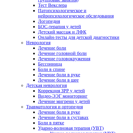
Тест Векслера
Патопсихологическое и
нейропсихологическое обследования
Логопедия
БОС-терапия у детей
Детский массаж и ЛФК
Онлайн-тесты для детской диагностики
Неврология
Лечение боли
Лечение головной боли
Лечение головокружения
Бессонница
Боли в спине
Лечение боли в руке
Лечение боли в шее
Детская неврология
Коррекция ЗРР у детей
Видео-ЭЭГ мониторинг
Лечение мигрени у детей
Травматология и ортопедия
Лечение боли в руке
Лечение боли в суставах
Боли в пятке
Ударно-волновая терапия (УВТ)