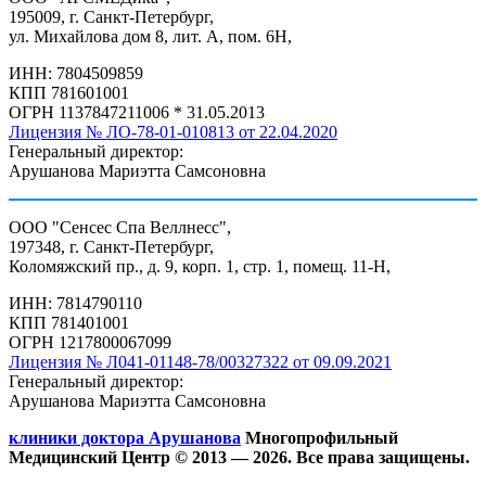
195009, г. Санкт-Петербург,
ул. Михайлова дом 8, лит. А, пом. 6Н,
ИНН: 7804509859
КПП 781601001
ОГРН 1137847211006 * 31.05.2013
Лицензия № ЛО-78-01-010813 от 22.04.2020
Генеральный директор:
Арушанова Мариэтта Самсоновна
ООО "Сенсес Спа Веллнесс",
197348, г. Санкт-Петербург,
Коломяжский пр., д. 9, корп. 1, стр. 1, помещ. 11-Н,
ИНН: 7814790110
КПП 781401001
ОГРН 1217800067099
Лицензия № Л041-01148-78/00327322 от 09.09.2021
Генеральный директор:
Арушанова Мариэтта Самсоновна
клиники доктора Арушанова
Многопрофильный
Медицинский Центр © 2013 —
2026. Все права защищены.