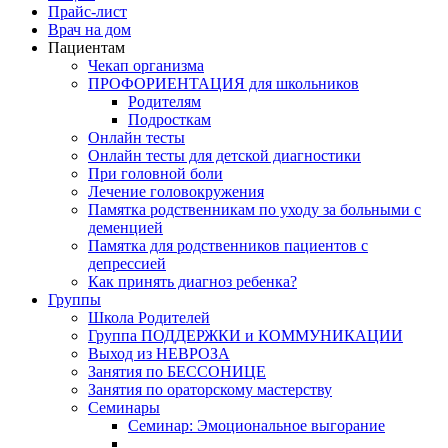
Прайс-лист
Врач на дом
Пациентам
Чекап организма
ПРОФОРИЕНТАЦИЯ для школьников
Родителям
Подросткам
Онлайн тесты
Онлайн тесты для детской диагностики
При головной боли
Лечение головокружения
Памятка родственникам по уходу за больными с
деменцией
Памятка для родственников пациентов с
депрессией
Как принять диагноз ребенка?
Группы
Школа Родителей
Группа ПОДДЕРЖКИ и КОММУНИКАЦИИ
Выход из НЕВРОЗА
Занятия по БЕССОНИЦЕ
Занятия по ораторскому мастерству
Семинары
Семинар: Эмоциональное выгорание