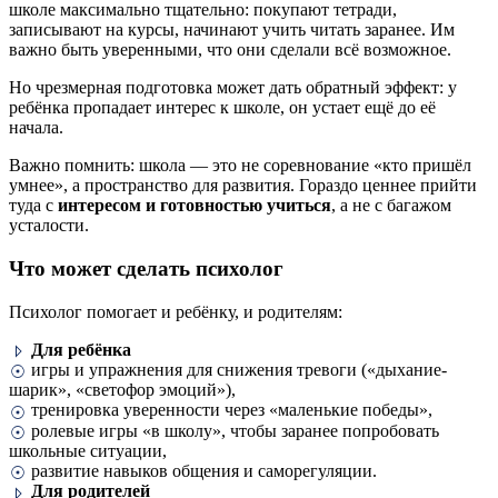
школе максимально тщательно: покупают тетради,
записывают на курсы, начинают учить читать заранее. Им
важно быть уверенными, что они сделали всё возможное.
Но чрезмерная подготовка может дать обратный эффект: у
ребёнка пропадает интерес к школе, он устает ещё до её
начала.
Важно помнить: школа — это не соревнование «кто пришёл
умнее», а пространство для развития. Гораздо ценнее прийти
туда с
интересом и готовностью учиться
, а не с багажом
усталости.
Что может сделать психолог
Психолог помогает и ребёнку, и родителям:
Для ребёнка
игры и упражнения для снижения тревоги («дыхание-
шарик», «светофор эмоций»),
тренировка уверенности через «маленькие победы»,
ролевые игры «в школу», чтобы заранее попробовать
школьные ситуации,
развитие навыков общения и саморегуляции.
Для родителей