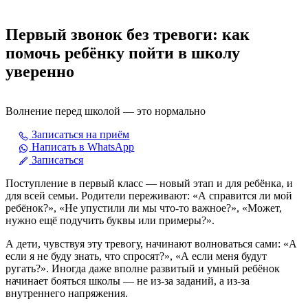
Первый звонок без тревоги: как
помочь ребёнку пойти в школу
уверенно
Волнение перед школой — это нормально
Записаться на приём
Написать в WhatsApp
Записаться
Поступление в первый класс — новый этап и для ребёнка, и
для всей семьи. Родители переживают: «А справится ли мой
ребёнок?», «Не упустили ли мы что-то важное?», «Может,
нужно ещё подучить буквы или примеры?».
А дети, чувствуя эту тревогу, начинают волноваться сами: «А
если я не буду знать, что спросят?», «А если меня будут
ругать?». Иногда даже вполне развитый и умный ребёнок
начинает бояться школы — не из-за заданий, а из-за
внутреннего напряжения.