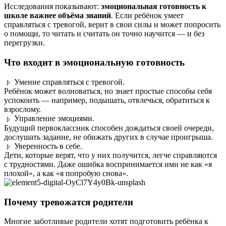
Исследования показывают:
эмоциональная готовность к
школе важнее объёма знаний
. Если ребёнок умеет
справляться с тревогой, верит в свои силы и может попросить
о помощи, то читать и считать он точно научится — и без
перегрузки.
Что входит в эмоциональную готовность
Умение справляться с тревогой.
Ребёнок может волноваться, но знает простые способы себя
успокоить — например, подышать, отвлечься, обратиться к
взрослому.
Управление эмоциями.
Будущий первоклассник способен дождаться своей очереди,
дослушать задание, не обижать других в случае проигрыша.
Уверенность в себе.
Дети, которые верят, что у них получится, легче справляются
с трудностями. Даже ошибка воспринимается ими не как «я
плохой», а как «я попробую снова».
Почему тревожатся родители
Многие заботливые родители хотят подготовить ребёнка к