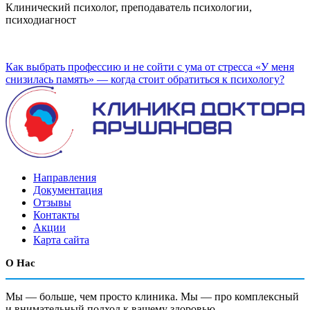
Клинический психолог, преподаватель психологии,
психодиагност
Как выбрать профессию и не сойти с ума от стресса
«У меня
снизилась память» — когда стоит обратиться к психологу?
Направления
Документация
Отзывы
Контакты
Акции
Карта сайта
О Нас
Мы — больше, чем просто клиника. Мы — про комплексный
и внимательный подход к вашему здоровью.