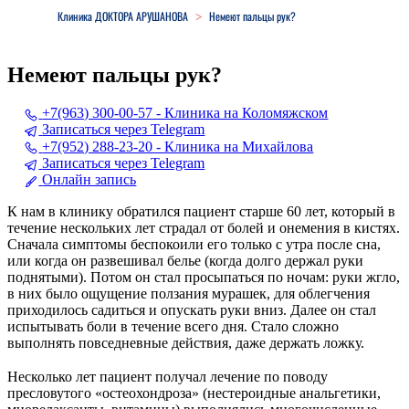
Клиника ДОКТОРА АРУШАНОВА
Немеют пальцы рук?
>
Немеют пальцы рук?
+7(963) 300-00-57 - Клиника на Коломяжском
Записаться через Telegram
+7(952) 288-23-20 - Клиника на Михайлова
Записаться через Telegram
Онлайн запись
К нам в клинику обратился пациент старше 60 лет, который в
течение нескольких лет страдал от болей и онемения в кистях.
Сначала симптомы беспокоили его только с утра после сна,
или когда он развешивал белье (когда долго держал руки
поднятыми). Потом он стал просыпаться по ночам: руки жгло,
в них было ощущение ползания мурашек, для облегчения
приходилось садиться и опускать руки вниз. Далее он стал
испытывать боли в течение всего дня. Стало сложно
выполнять повседневные действия, даже держать ложку.
⠀
Несколько лет пациент получал лечение по поводу
пресловутого «остеохондроза» (нестероидные анальгетики,