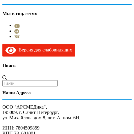
Мы в соц. сетях
Версия для слабовидящих
Поиск
Наши Адреса
ООО "АРСМЕДика",
195009, г. Санкт-Петербург,
ул. Михайлова дом 8, лит. А, пом. 6Н,
ИНН: 7804509859
КПП 781601001