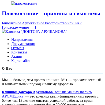
Плоскостопие – причины и симптомы
Биполярное Аффективное Расстройство или БАР
Головокружение — 1
Направления
Документация
Отзывы
Контакты
Акции
Карта сайта
О Нас
Мы — больше, чем просто клиника. Мы — про комплексный
и внимательный подход к вашему здоровью.
Клиники доктора Арушанова
(раньше мы назывались
АРСМЕДика)
— это команда квалифицированных врачей с
более чем 13-летним опытом успешной работы, за время
которой помощь получили более 20 000 пациентов,