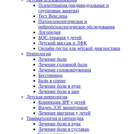
Психотерапия (индивидуальные и
групповые занятия)
Тест Векслера
Патопсихологическое и
нейропсихологическое обследования
Логопедия
БОС-терапия у детей
Детский массаж и ЛФК
Онлайн-тесты для детской диагностики
Неврология
Лечение боли
Лечение головной боли
Лечение головокружения
Бессонница
Боли в спине
Лечение боли в руке
Лечение боли в шее
Детская неврология
Коррекция ЗРР у детей
Видео-ЭЭГ мониторинг
Лечение мигрени у детей
Травматология и ортопедия
Лечение боли в руке
Лечение боли в суставах