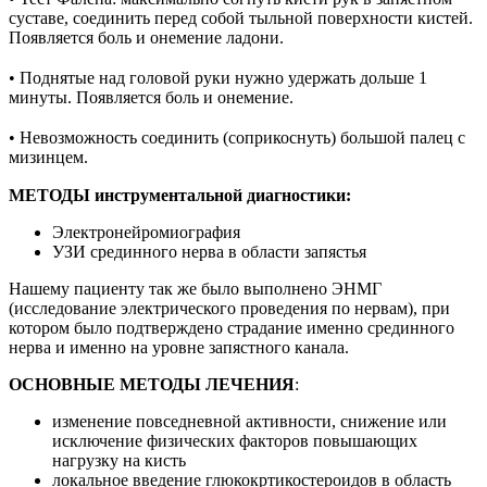
суставе, соединить перед собой тыльной поверхности кистей.
Появляется боль и онемение ладони.
⠀
• Поднятые над головой руки нужно удержать дольше 1
минуты. Появляется боль и онемение.
⠀
• Невозможность соединить (соприкоснуть) большой палец с
мизинцем.
МЕТОДЫ инструментальной диагностики:
⠀
Электронейромиография
УЗИ срединного нерва в области запястья
Нашему пациенту так же было выполнено ЭНМГ
(исследование электрического проведения по нервам), при
котором было подтверждено страдание именно срединного
нерва и именно на уровне запястного канала.
ОСНОВНЫЕ МЕТОДЫ ЛЕЧЕНИЯ
:
изменение повседневной активности, снижение или
исключение физических факторов повышающих
нагрузку на кисть
локальное введение глюкокртикостероидов в область