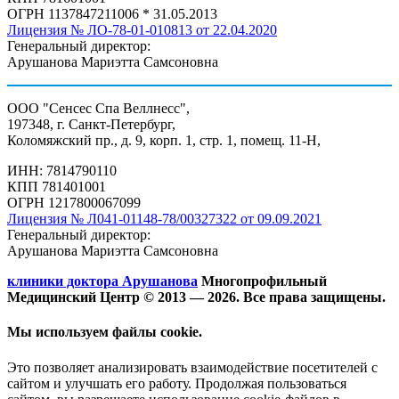
ОГРН 1137847211006 * 31.05.2013
Лицензия № ЛО-78-01-010813 от 22.04.2020
Генеральный директор:
Арушанова Мариэтта Самсоновна
ООО "Сенсес Спа Веллнесс",
197348, г. Санкт-Петербург,
Коломяжский пр., д. 9, корп. 1, стр. 1, помещ. 11-Н,
ИНН: 7814790110
КПП 781401001
ОГРН 1217800067099
Лицензия № Л041-01148-78/00327322 от 09.09.2021
Генеральный директор:
Арушанова Мариэтта Самсоновна
клиники доктора Арушанова
Многопрофильный
Медицинский Центр © 2013 —
2026. Все права защищены.
Мы используем файлы cookie.
Это позволяет анализировать взаимодействие посетителей с
сайтом и улучшать его работу. Продолжая пользоваться